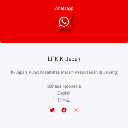
Whatsapp
LPK K-Japan
“K-Japan: Kunci Kreativitas Meraih Kesuksesan di Jepang”
Bahasa Indonesia
English
日本語