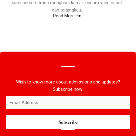
kami berkomitmen menghadirkan air minum yang sehat
dan terjangkau.
Read More
Wish to know more about admissions and updates?
Subscribe now!
Subscribe