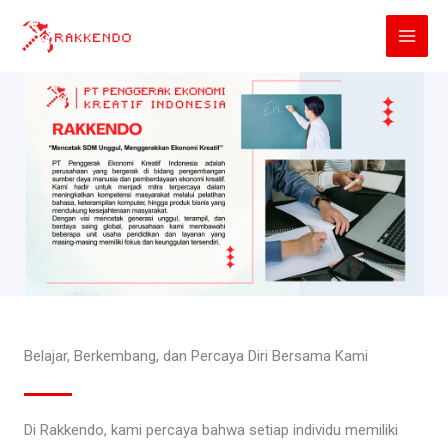
Lewati
ke
konten
Belajar, Berkembang, dan Percaya Diri Bersama Kami
Di Rakkendo, kami percaya bahwa setiap individu memiliki