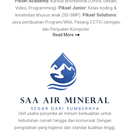
Piksel Academy:
Kursus profesional (Office, Desain,
Video, Programming).
Piksel Junior:
Kelas koding &
kreativitas khusus anak (SD-SMP).
Piksel Solutions:
Jasa pembuatan Program/Web, Pasang CCTV/Jaringan,
dan Penjualan Komputer.
Read More
Unit usaha penyedia air minum berkualitas untuk
kebutuhan rumah tangga dan komersial. Dengan
pengolahan yang higienis dan standar kualitas tinggi,