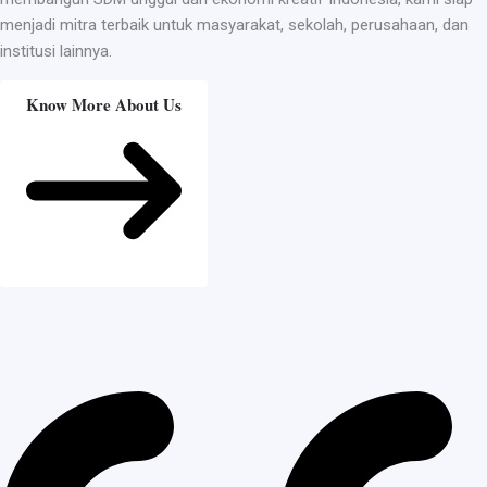
menjadi mitra terbaik untuk masyarakat, sekolah, perusahaan, dan
institusi lainnya.
Know More About Us