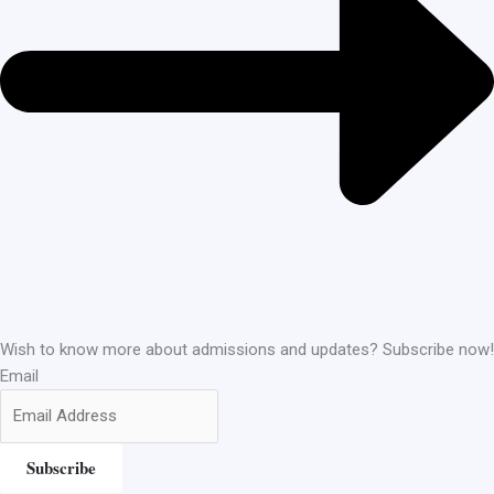
Wish to know more about admissions and updates? Subscribe now!
Email
Subscribe