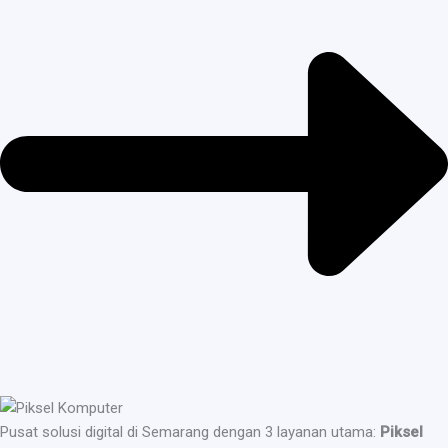
Pusat solusi digital di Semarang dengan 3 layanan utama:
Piksel