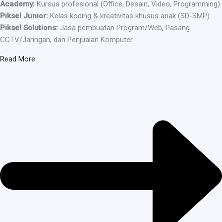
Academy:
Kursus profesional (Office, Desain, Video, Programming).
Piksel Junior:
Kelas koding & kreativitas khusus anak (SD-SMP).
Piksel Solutions:
Jasa pembuatan Program/Web, Pasang
CCTV/Jaringan, dan Penjualan Komputer.
Read More