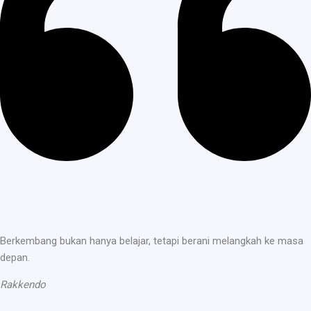
Berkembang bukan hanya belajar, tetapi berani melangkah ke masa
depan.
Rakkendo