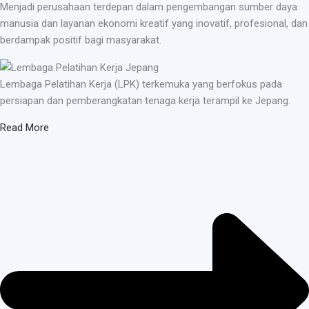
Menjadi perusahaan terdepan dalam pengembangan sumber daya
manusia dan layanan ekonomi kreatif yang inovatif, profesional, dan
berdampak positif bagi masyarakat.
Lembaga Pelatihan Kerja (LPK) terkemuka yang berfokus pada
persiapan dan pemberangkatan tenaga kerja terampil ke Jepang.
Read More