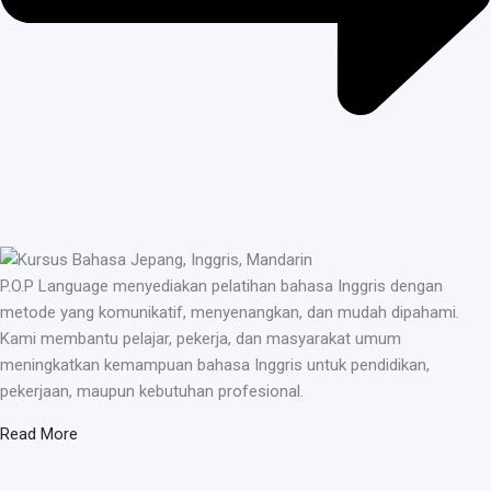
P.O.P Language menyediakan pelatihan bahasa Inggris dengan
metode yang komunikatif, menyenangkan, dan mudah dipahami.
Kami membantu pelajar, pekerja, dan masyarakat umum
meningkatkan kemampuan bahasa Inggris untuk pendidikan,
pekerjaan, maupun kebutuhan profesional.
Read More