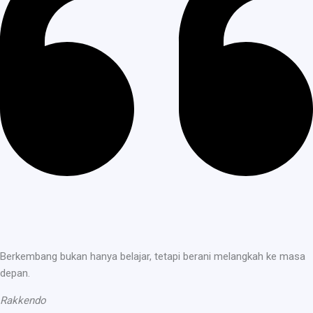
Berkembang bukan hanya belajar, tetapi berani melangkah ke masa
depan.
Rakkendo