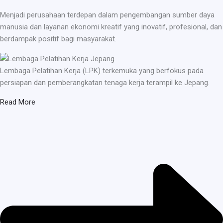
Menjadi perusahaan terdepan dalam pengembangan sumber daya
manusia dan layanan ekonomi kreatif yang inovatif, profesional, dan
berdampak positif bagi masyarakat.
Lembaga Pelatihan Kerja (LPK) terkemuka yang berfokus pada
persiapan dan pemberangkatan tenaga kerja terampil ke Jepang.
Read More