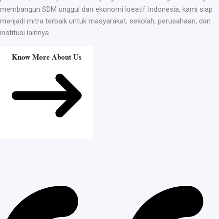
membangun SDM unggul dan ekonomi kreatif Indonesia, kami siap
menjadi mitra terbaik untuk masyarakat, sekolah, perusahaan, dan
institusi lainnya.
Know More About Us