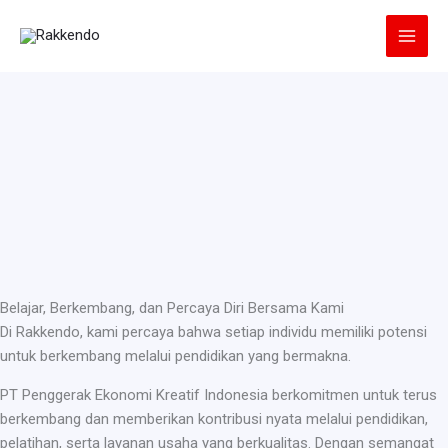
Lewati
ke
konten
Belajar, Berkembang, dan Percaya Diri Bersama Kami
Di Rakkendo, kami percaya bahwa setiap individu memiliki potensi
untuk berkembang melalui pendidikan yang bermakna.
PT Penggerak Ekonomi Kreatif Indonesia berkomitmen untuk terus
berkembang dan memberikan kontribusi nyata melalui pendidikan,
pelatihan, serta layanan usaha yang berkualitas. Dengan semangat