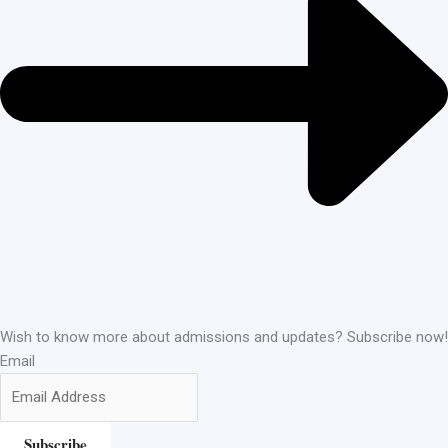
Wish to know more about admissions and updates? Subscribe now!
Email
Subscribe