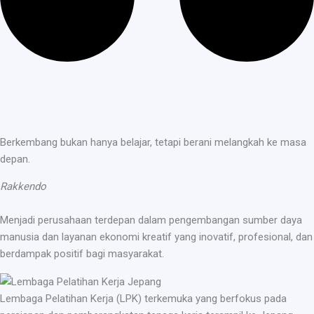
Berkembang bukan hanya belajar, tetapi berani melangkah ke masa
depan.
Rakkendo
Menjadi perusahaan terdepan dalam pengembangan sumber daya
manusia dan layanan ekonomi kreatif yang inovatif, profesional, dan
berdampak positif bagi masyarakat.
Lembaga Pelatihan Kerja (LPK) terkemuka yang berfokus pada