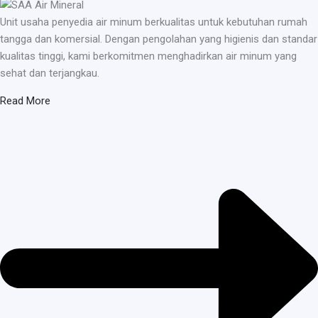
Unit usaha penyedia air minum berkualitas untuk kebutuhan rumah
tangga dan komersial. Dengan pengolahan yang higienis dan standar
kualitas tinggi, kami berkomitmen menghadirkan air minum yang
sehat dan terjangkau.
Read More