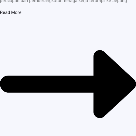
persiapan dan pemberangkatan tenaga kerja terampil ke Jepang.
Read More