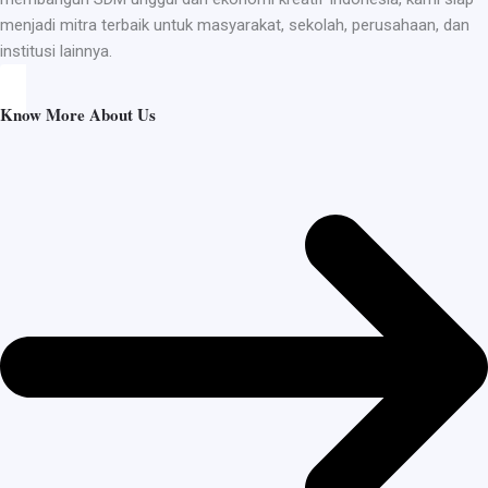
menjadi mitra terbaik untuk masyarakat, sekolah, perusahaan, dan
institusi lainnya.
Know More About Us