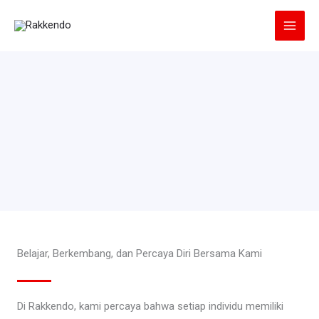
Lewati
ke
konten
Belajar, Berkembang, dan Percaya Diri Bersama Kami
Di Rakkendo, kami percaya bahwa setiap individu memiliki