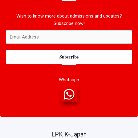
Wish to know more about admissions and updates?
Subscribe now!
Subscribe
Whatsapp
LPK K-Japan