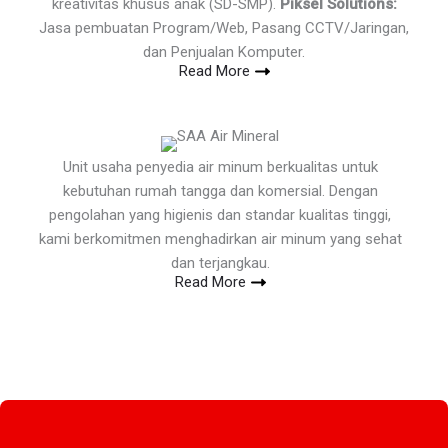
kreativitas khusus anak (SD-SMP).
Piksel Solutions:
Jasa pembuatan Program/Web, Pasang CCTV/Jaringan,
dan Penjualan Komputer.
Read More
Unit usaha penyedia air minum berkualitas untuk
kebutuhan rumah tangga dan komersial. Dengan
pengolahan yang higienis dan standar kualitas tinggi,
kami berkomitmen menghadirkan air minum yang sehat
dan terjangkau.
Read More