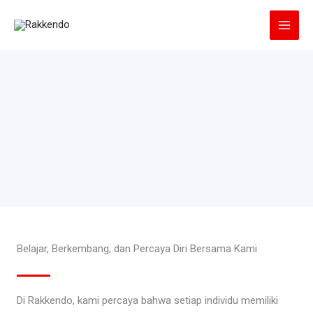
Lewati
ke
konten
Belajar, Berkembang, dan Percaya Diri Bersama Kami
Di Rakkendo, kami percaya bahwa setiap individu memiliki