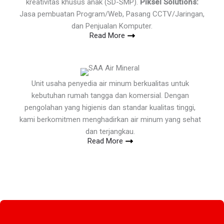
kreativitas khusus anak (SD-SMP).
Piksel Solutions:
Jasa pembuatan Program/Web, Pasang CCTV/Jaringan,
dan Penjualan Komputer.
Read More
Unit usaha penyedia air minum berkualitas untuk
kebutuhan rumah tangga dan komersial. Dengan
pengolahan yang higienis dan standar kualitas tinggi,
kami berkomitmen menghadirkan air minum yang sehat
dan terjangkau.
Read More