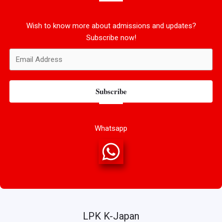
Wish to know more about admissions and updates?
Subscribe now!
Subscribe
Whatsapp
LPK K-Japan