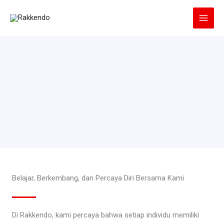
Lewati
ke
konten
Belajar, Berkembang, dan Percaya Diri Bersama Kami
Di Rakkendo, kami percaya bahwa setiap individu memiliki