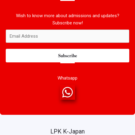
Wish to know more about admissions and updates?
Subscribe now!
Subscribe
Whatsapp
LPK K-Japan