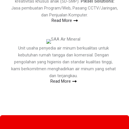
kreativitas khusus anak (SD-SMP).
Piksel Solutions:
Jasa pembuatan Program/Web, Pasang CCTV/Jaringan,
dan Penjualan Komputer.
Read More
Unit usaha penyedia air minum berkualitas untuk
kebutuhan rumah tangga dan komersial. Dengan
pengolahan yang higienis dan standar kualitas tinggi,
kami berkomitmen menghadirkan air minum yang sehat
dan terjangkau.
Read More