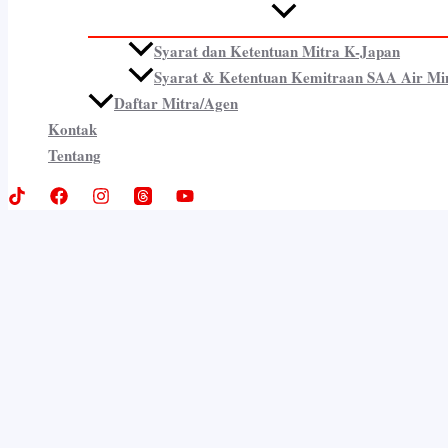
Syarat dan Ketentuan Mitra K-Japan
Syarat & Ketentuan Kemitraan SAA Air Mi
Daftar Mitra/Agen
Kontak
Tentang