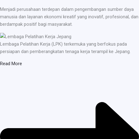
Menjadi perusahaan terdepan dalam pengembangan sumber daya
manusia dan layanan ekonomi kreatif yang inovatif, profesional, dan
berdampak positif bagi masyarakat.
Lembaga Pelatihan Kerja (LPK) terkemuka yang berfokus pada
persiapan dan pemberangkatan tenaga kerja terampil ke Jepang.
Read More