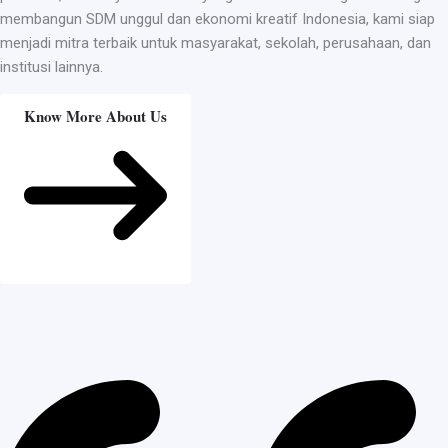
membangun SDM unggul dan ekonomi kreatif Indonesia, kami siap
menjadi mitra terbaik untuk masyarakat, sekolah, perusahaan, dan
institusi lainnya.
Know More About Us