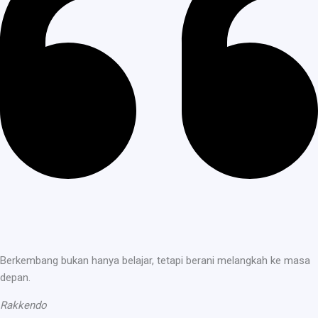
Berkembang bukan hanya belajar, tetapi berani melangkah ke masa
depan.
Rakkendo