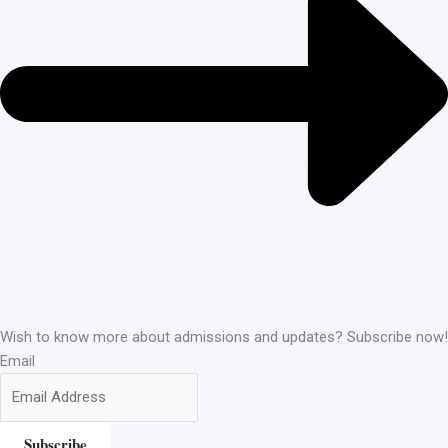
Wish to know more about admissions and updates? Subscribe now!
Email
Subscribe