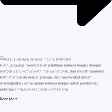
P.O.P Language menyediakan pelatihan bahasa Inggris dengan
metode yang komunikatif, menyenangkan, dan mudah dipahami.
Kami membantu pelajar, pekerja, dan masyarakat umum
meningkatkan kemampuan bahasa Inggris untuk pendidikan,
pekerjaan, maupun kebutuhan profesional.
Read More