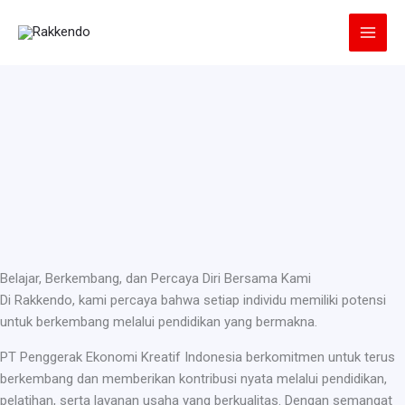
Lewati
ke
konten
Belajar, Berkembang, dan Percaya Diri Bersama Kami
Di Rakkendo, kami percaya bahwa setiap individu memiliki potensi
untuk berkembang melalui pendidikan yang bermakna.
PT Penggerak Ekonomi Kreatif Indonesia berkomitmen untuk terus
berkembang dan memberikan kontribusi nyata melalui pendidikan,
pelatihan, serta layanan usaha yang berkualitas. Dengan semangat