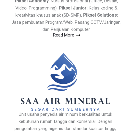
Piksel Academy:
Kursus profesional (Office, Desain,
Video, Programming).
Piksel Junior:
Kelas koding &
kreativitas khusus anak (SD-SMP).
Piksel Solutions:
Jasa pembuatan Program/Web, Pasang CCTV/Jaringan,
dan Penjualan Komputer.
Read More
Unit usaha penyedia air minum berkualitas untuk
kebutuhan rumah tangga dan komersial. Dengan
pengolahan yang higienis dan standar kualitas tinggi,