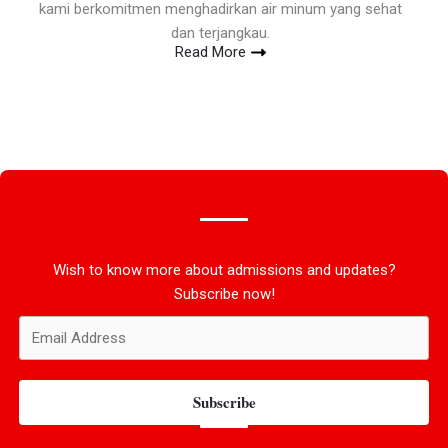
kami berkomitmen menghadirkan air minum yang sehat
dan terjangkau.
Read More
Wish to know more about admissions and updates?
Subscribe now!
Subscribe