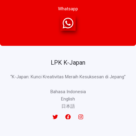
Whatsapp
LPK K-Japan
“K-Japan: Kunci Kreativitas Meraih Kesuksesan di Jepang”
Bahasa Indonesia
English
日本語