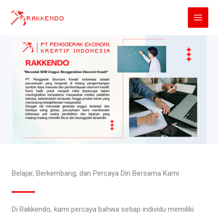
Lewati
ke
konten
Belajar, Berkembang, dan Percaya Diri Bersama Kami
Di Rakkendo, kami percaya bahwa setiap individu memiliki