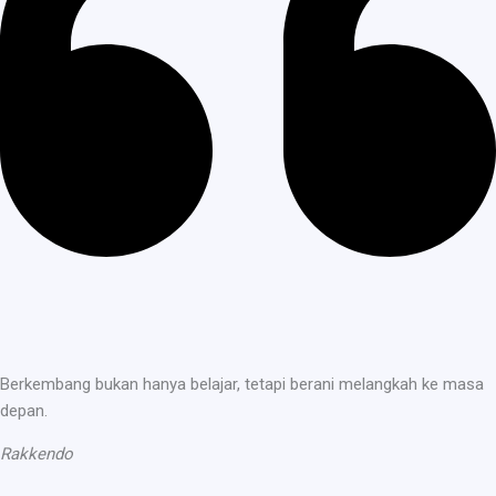
Berkembang bukan hanya belajar, tetapi berani melangkah ke masa
depan.
Rakkendo