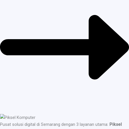
Pusat solusi digital di Semarang dengan 3 layanan utama:
Piksel