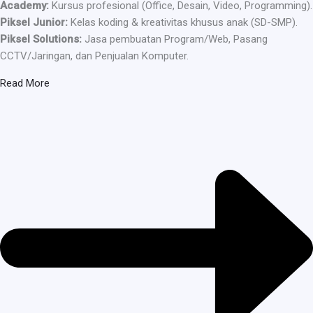
Academy:
Kursus profesional (Office, Desain, Video, Programming).
Piksel Junior:
Kelas koding & kreativitas khusus anak (SD-SMP).
Piksel Solutions:
Jasa pembuatan Program/Web, Pasang
CCTV/Jaringan, dan Penjualan Komputer.
Read More