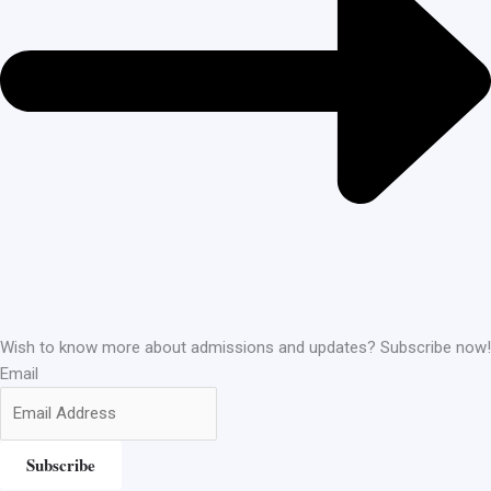
Wish to know more about admissions and updates? Subscribe now!
Email
Subscribe