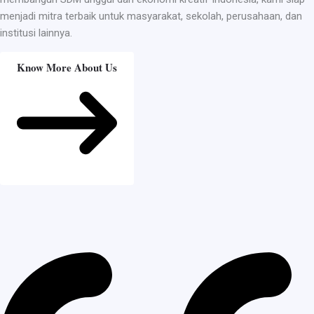
menjadi mitra terbaik untuk masyarakat, sekolah, perusahaan, dan
institusi lainnya.
Know More About Us