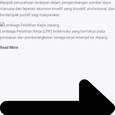
Menjadi perusahaan terdepan dalam pengembangan sumber daya
manusia dan layanan ekonomi kreatif yang inovatif, profesional, dan
berdampak positif bagi masyarakat.
Lembaga Pelatihan Kerja (LPK) terkemuka yang berfokus pada
persiapan dan pemberangkatan tenaga kerja terampil ke Jepang.
Read More