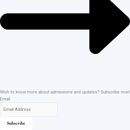
Wish to know more about admissions and updates? Subscribe now!
Email
Subscribe