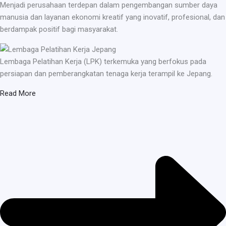
Menjadi perusahaan terdepan dalam pengembangan sumber daya
manusia dan layanan ekonomi kreatif yang inovatif, profesional, dan
berdampak positif bagi masyarakat.
Lembaga Pelatihan Kerja (LPK) terkemuka yang berfokus pada
persiapan dan pemberangkatan tenaga kerja terampil ke Jepang.
Read More