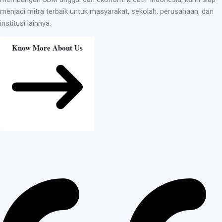
menjadi mitra terbaik untuk masyarakat, sekolah, perusahaan, dan
institusi lainnya.
Know More About Us