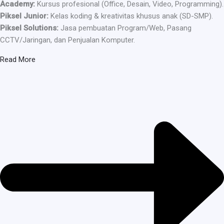
Academy:
Kursus profesional (Office, Desain, Video, Programming).
Piksel Junior:
Kelas koding & kreativitas khusus anak (SD-SMP).
Piksel Solutions:
Jasa pembuatan Program/Web, Pasang
CCTV/Jaringan, dan Penjualan Komputer.
Read More