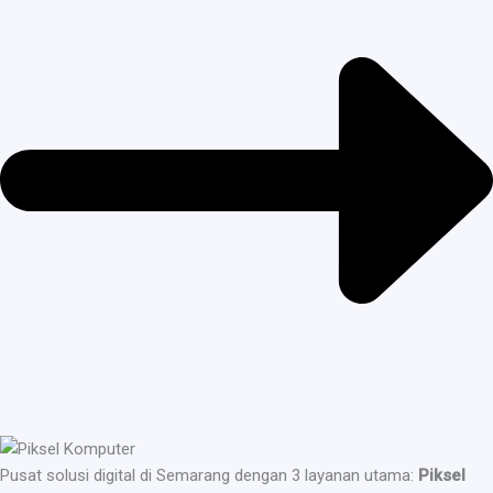
Pusat solusi digital di Semarang dengan 3 layanan utama:
Piksel