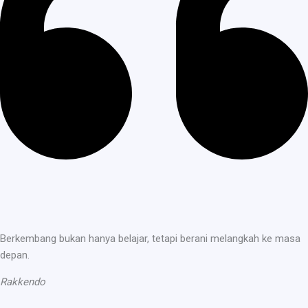
Berkembang bukan hanya belajar, tetapi berani melangkah ke masa
depan.
Rakkendo