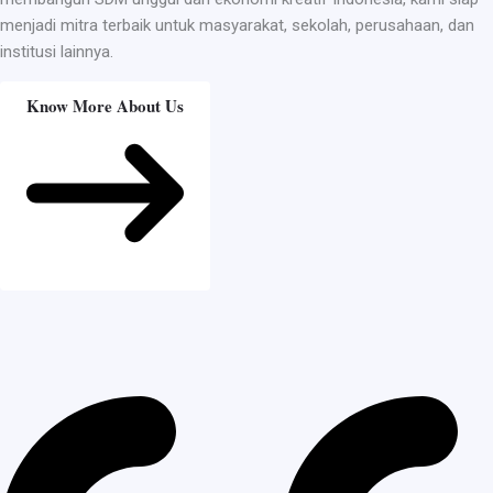
menjadi mitra terbaik untuk masyarakat, sekolah, perusahaan, dan
institusi lainnya.
Know More About Us