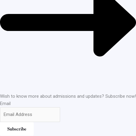
Wish to know more about admissions and updates? Subscribe now!
Email
Subscribe