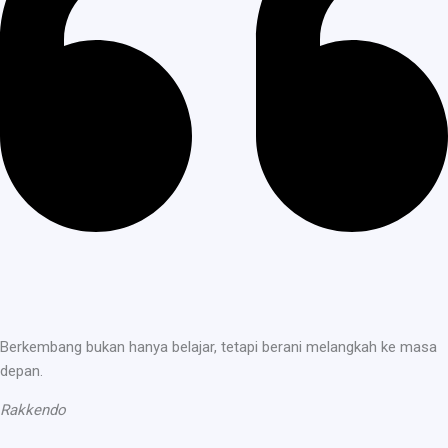
Berkembang bukan hanya belajar, tetapi berani melangkah ke masa
depan.
Rakkendo