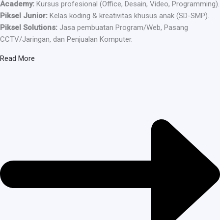
Academy:
Kursus profesional (Office, Desain, Video, Programming).
Piksel Junior:
Kelas koding & kreativitas khusus anak (SD-SMP).
Piksel Solutions:
Jasa pembuatan Program/Web, Pasang
CCTV/Jaringan, dan Penjualan Komputer.
Read More