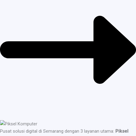
Pusat solusi digital di Semarang dengan 3 layanan utama:
Piksel