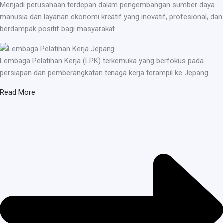
Menjadi perusahaan terdepan dalam pengembangan sumber daya
manusia dan layanan ekonomi kreatif yang inovatif, profesional, dan
berdampak positif bagi masyarakat.
Lembaga Pelatihan Kerja (LPK) terkemuka yang berfokus pada
persiapan dan pemberangkatan tenaga kerja terampil ke Jepang.
Read More