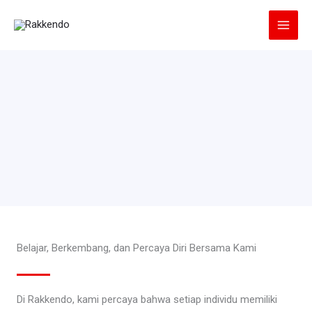
Lewati
ke
konten
Belajar, Berkembang, dan Percaya Diri Bersama Kami
Di Rakkendo, kami percaya bahwa setiap individu memiliki