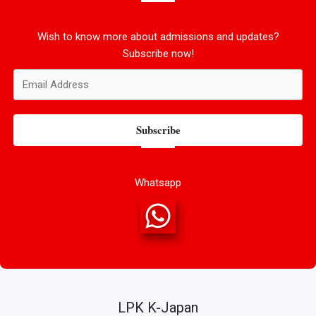
Wish to know more about admissions and updates?
Subscribe now!
Subscribe
Whatsapp
LPK K-Japan