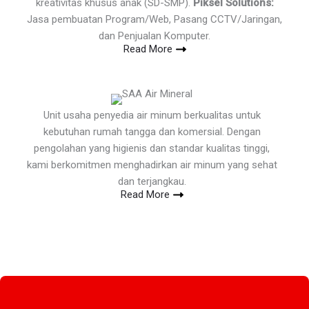
kreativitas khusus anak (SD-SMP).
Piksel Solutions:
Jasa pembuatan Program/Web, Pasang CCTV/Jaringan,
dan Penjualan Komputer.
Read More
Unit usaha penyedia air minum berkualitas untuk
kebutuhan rumah tangga dan komersial. Dengan
pengolahan yang higienis dan standar kualitas tinggi,
kami berkomitmen menghadirkan air minum yang sehat
dan terjangkau.
Read More