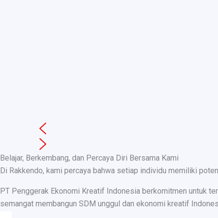
Belajar, Berkembang, dan Percaya Diri Bersama Kami
Di Rakkendo, kami percaya bahwa setiap individu memiliki pote
PT Penggerak Ekonomi Kreatif Indonesia berkomitmen untuk teru
semangat membangun SDM unggul dan ekonomi kreatif Indonesia, k