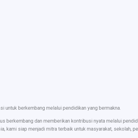
nsi untuk berkembang melalui pendidikan yang bermakna.
s berkembang dan memberikan kontribusi nyata melalui pendidika
ami siap menjadi mitra terbaik untuk masyarakat, sekolah, peru