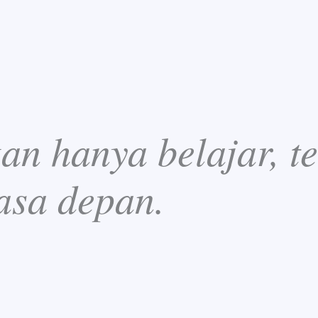
n hanya belajar, te
asa depan.