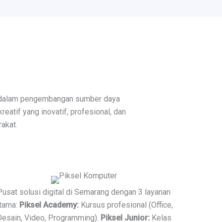
 dalam pengembangan sumber daya
eatif yang inovatif, profesional, dan
akat.
Pusat solusi digital di Semarang dengan 3 layanan
tama:
Piksel Academy:
Kursus profesional (Office,
Desain, Video, Programming).
Piksel Junior:
Kelas