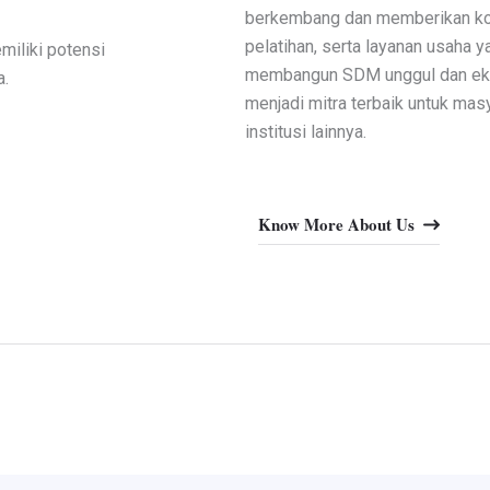
berkembang dan memberikan kont
pelatihan, serta layanan usaha 
miliki potensi
membangun SDM unggul dan ekon
a.
menjadi mitra terbaik untuk mas
institusi lainnya.
Know More About Us