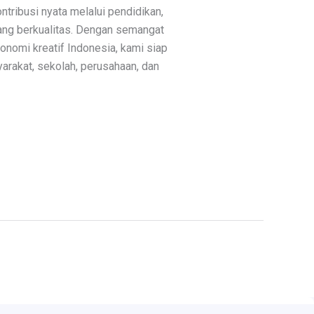
ribusi nyata melalui pendidikan,
yang berkualitas. Dengan semangat
omi kreatif Indonesia, kami siap
yarakat, sekolah, perusahaan, dan