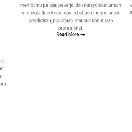
membantu pelajar, pekerja, dan masyarakat umum
k
meningkatkan kemampuan bahasa Inggris untuk
S
pendidikan, pekerjaan, maupun kebutuhan
profesional.
Read More
uk
an
s
num