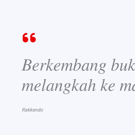
Berkembang buka
melangkah ke m
Rakkendo