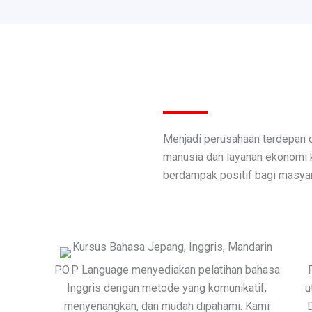
Menjadi perusahaan terdepan
manusia dan layanan ekonomi kr
berdampak positif bagi masyar
P.O.P Language menyediakan pelatihan bahasa
Inggris dengan metode yang komunikatif,
u
menyenangkan, dan mudah dipahami. Kami