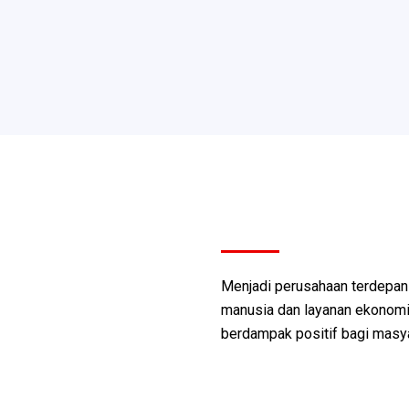
Menjadi perusahaan terdepa
manusia dan layanan ekonomi k
berdampak positif bagi masya