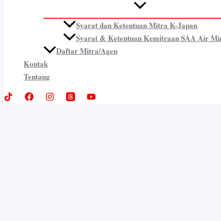
Syarat dan Ketentuan Mitra K-Japan
Syarat & Ketentuan Kemitraan SAA Air Mi
Daftar Mitra/Agen
Kontak
Tentang