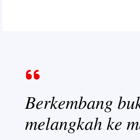
Berkembang buka
melangkah ke m