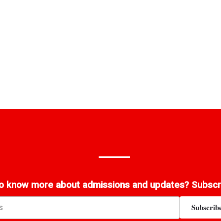
to know more about admissions and updates? Subscr
Subscrib