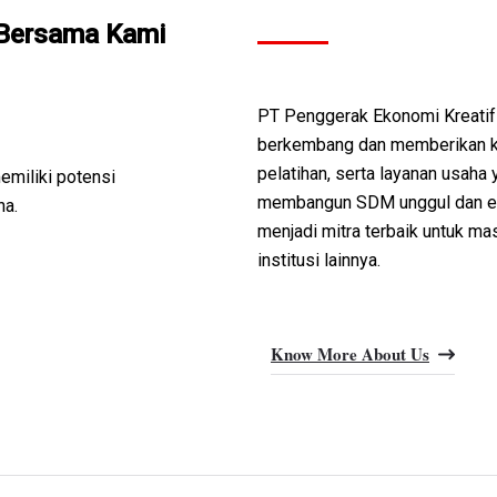
i Bersama Kami
PT Penggerak Ekonomi Kreatif
berkembang dan memberikan kon
pelatihan, serta layanan usaha
emiliki potensi
membangun SDM unggul dan eko
na.
menjadi mitra terbaik untuk ma
institusi lainnya.
Know More About Us