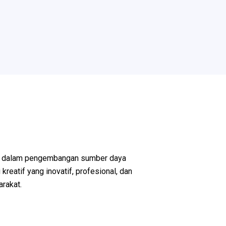
n dalam pengembangan sumber daya
reatif yang inovatif, profesional, dan
rakat.