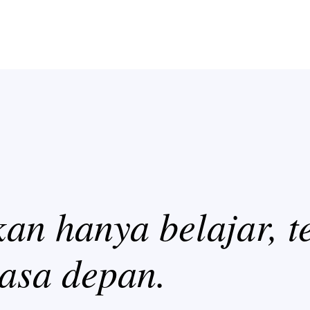
n hanya belajar, te
asa depan.