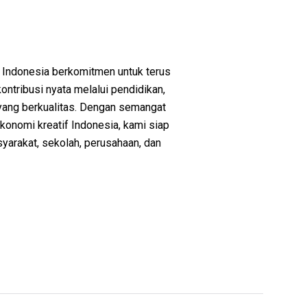
 Indonesia berkomitmen untuk terus
tribusi nyata melalui pendidikan,
 yang berkualitas. Dengan semangat
nomi kreatif Indonesia, kami siap
syarakat, sekolah, perusahaan, dan