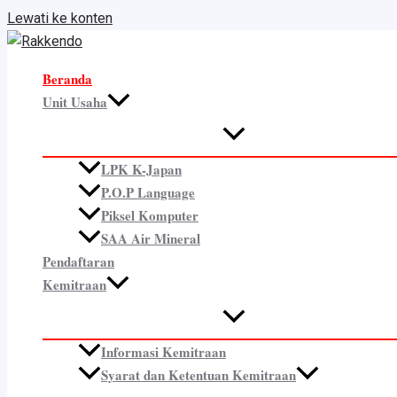
Lewati ke konten
Beranda
Unit Usaha
LPK K-Japan
P.O.P Language
Piksel Komputer
SAA Air Mineral
Pendaftaran
Kemitraan
Informasi Kemitraan
Syarat dan Ketentuan Kemitraan