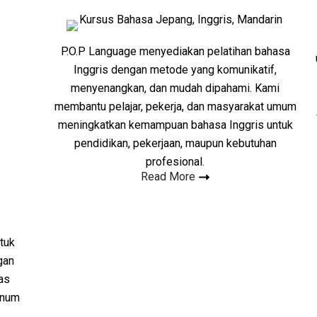
P.O.P Language menyediakan pelatihan bahasa
Inggris dengan metode yang komunikatif,
menyenangkan, dan mudah dipahami. Kami
membantu pelajar, pekerja, dan masyarakat umum
meningkatkan kemampuan bahasa Inggris untuk
pendidikan, pekerjaan, maupun kebutuhan
profesional.
Read More
tuk
gan
as
inum