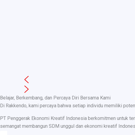
Belajar, Berkembang, dan Percaya Diri Bersama Kami
Di Rakkendo, kami percaya bahwa setiap individu memiliki pote
PT Penggerak Ekonomi Kreatif Indonesia berkomitmen untuk teru
semangat membangun SDM unggul dan ekonomi kreatif Indonesia, k