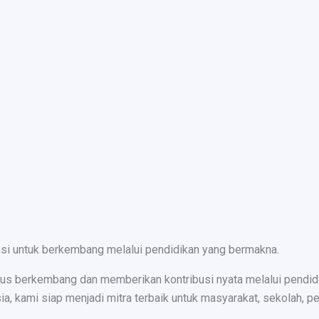
nsi untuk berkembang melalui pendidikan yang bermakna.
s berkembang dan memberikan kontribusi nyata melalui pendidika
ami siap menjadi mitra terbaik untuk masyarakat, sekolah, peru