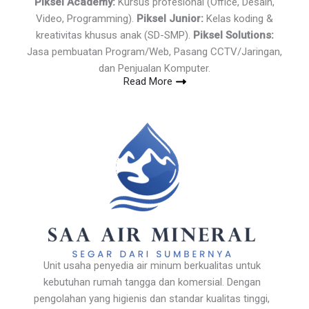
Piksel Academy:
Kursus profesional (Office, Desain,
Video, Programming).
Piksel Junior:
Kelas koding &
kreativitas khusus anak (SD-SMP).
Piksel Solutions:
Jasa pembuatan Program/Web, Pasang CCTV/Jaringan,
dan Penjualan Komputer.
Read More
Unit usaha penyedia air minum berkualitas untuk
kebutuhan rumah tangga dan komersial. Dengan
pengolahan yang higienis dan standar kualitas tinggi,