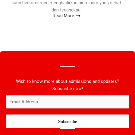
kami berkomitmen menghadirkan air minum yang sehat
dan terjangkau.
Read More
Wish to know more about admissions and updates?
Subscribe now!
Subscribe