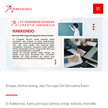
Lewati
ke
konten
Belajar, Berkembang, dan Percaya Diri Bersama Kami
Di Rakkendo, kami percaya bahwa setiap individu memiliki