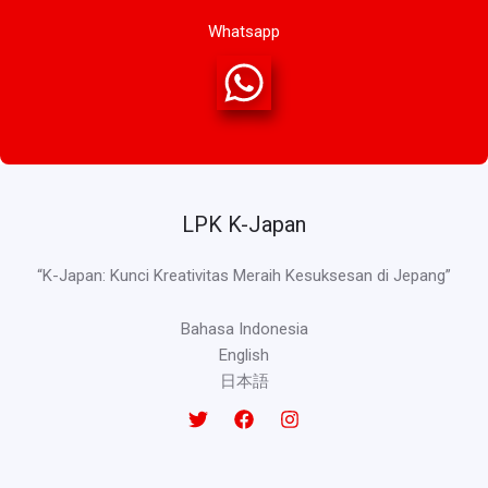
Whatsapp
LPK K-Japan
“K-Japan: Kunci Kreativitas Meraih Kesuksesan di Jepang”
Bahasa Indonesia
English
日本語