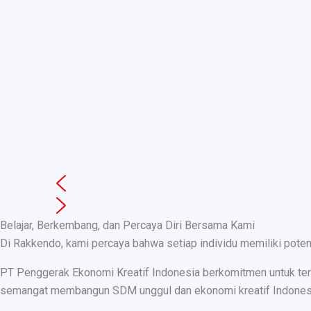
Belajar, Berkembang, dan Percaya Diri Bersama Kami
Di Rakkendo, kami percaya bahwa setiap individu memiliki pote
PT Penggerak Ekonomi Kreatif Indonesia berkomitmen untuk teru
semangat membangun SDM unggul dan ekonomi kreatif Indonesia, k