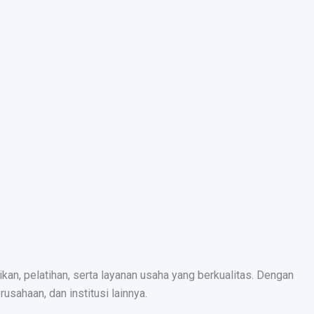
n, pelatihan, serta layanan usaha yang berkualitas. Dengan
sahaan, dan institusi lainnya.