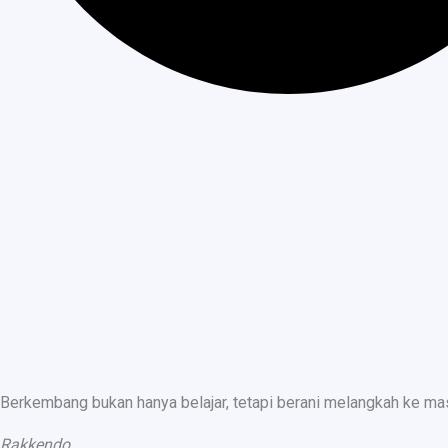
Berkembang bukan hanya belajar, tetapi berani melangkah ke ma
Rakkendo