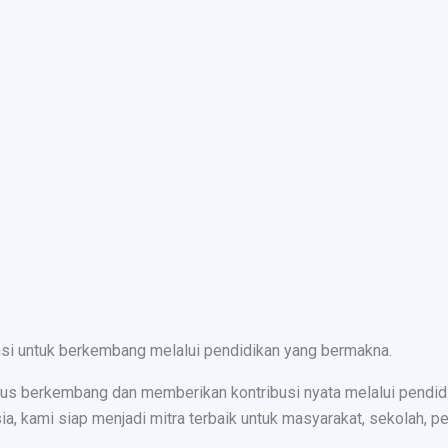
nsi untuk berkembang melalui pendidikan yang bermakna.
s berkembang dan memberikan kontribusi nyata melalui pendidika
ami siap menjadi mitra terbaik untuk masyarakat, sekolah, peru