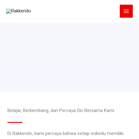
Lewati
ke
konten
Belajar, Berkembang, dan Percaya Diri Bersama Kami
Di Rakkendo, kami percaya bahwa setiap individu memiliki