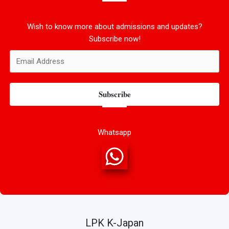
Wish to know more about admissions and updates?
Subscribe now!
Subscribe
Whatsapp
LPK K-Japan