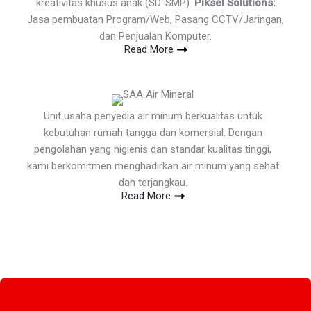
kreativitas khusus anak (SD-SMP).
Piksel Solutions:
Jasa pembuatan Program/Web, Pasang CCTV/Jaringan,
dan Penjualan Komputer.
Read More
Unit usaha penyedia air minum berkualitas untuk
kebutuhan rumah tangga dan komersial. Dengan
pengolahan yang higienis dan standar kualitas tinggi,
kami berkomitmen menghadirkan air minum yang sehat
dan terjangkau.
Read More