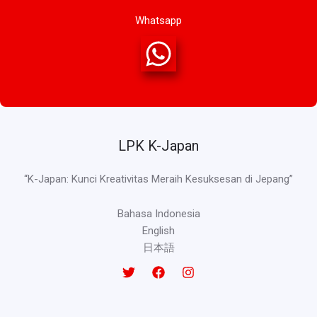
Whatsapp
LPK K-Japan
“K-Japan: Kunci Kreativitas Meraih Kesuksesan di Jepang”
Bahasa Indonesia
English
日本語