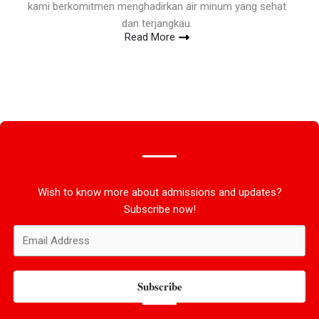
kami berkomitmen menghadirkan air minum yang sehat
dan terjangkau.
Read More
Wish to know more about admissions and updates?
Subscribe now!
Subscribe