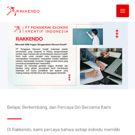
Lewati
ke
konten
Belajar, Berkembang, dan Percaya Diri Bersama Kami
Di Rakkendo, kami percaya bahwa setiap individu memiliki