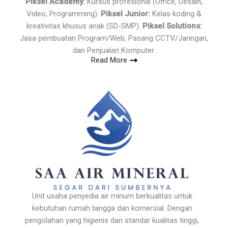
Piksel Academy:
Kursus profesional (Office, Desain,
Video, Programming).
Piksel Junior:
Kelas koding &
kreativitas khusus anak (SD-SMP).
Piksel Solutions:
Jasa pembuatan Program/Web, Pasang CCTV/Jaringan,
dan Penjualan Komputer.
Read More
Unit usaha penyedia air minum berkualitas untuk
kebutuhan rumah tangga dan komersial. Dengan
pengolahan yang higienis dan standar kualitas tinggi,