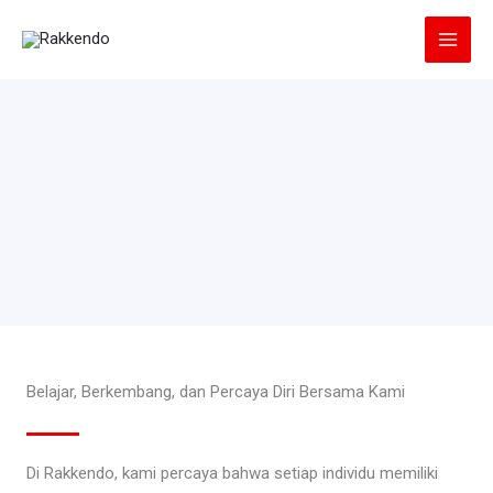
Lewati
ke
konten
Belajar, Berkembang, dan Percaya Diri Bersama Kami
Di Rakkendo, kami percaya bahwa setiap individu memiliki