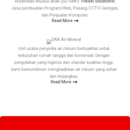
kreativitas khusus anak (SD-SMP).
Piksel Solutions:
Jasa pembuatan Program/Web, Pasang CCTV/Jaringan,
dan Penjualan Komputer.
Read More
Unit usaha penyedia air minum berkualitas untuk
kebutuhan rumah tangga dan komersial. Dengan
pengolahan yang higienis dan standar kualitas tinggi,
kami berkomitmen menghadirkan air minum yang sehat
dan terjangkau.
Read More