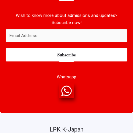
Wish to know more about admissions and updates?
Subscribe now!
Subscribe
Whatsapp
LPK K-Japan