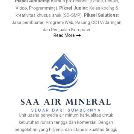
Piksel Academy:
Kursus profesional (Office, Desain,
Video, Programming).
Piksel Junior:
Kelas koding &
kreativitas khusus anak (SD-SMP).
Piksel Solutions:
Jasa pembuatan Program/Web, Pasang CCTV/Jaringan,
dan Penjualan Komputer.
Read More
Unit usaha penyedia air minum berkualitas untuk
kebutuhan rumah tangga dan komersial. Dengan
pengolahan yang higienis dan standar kualitas tinggi,