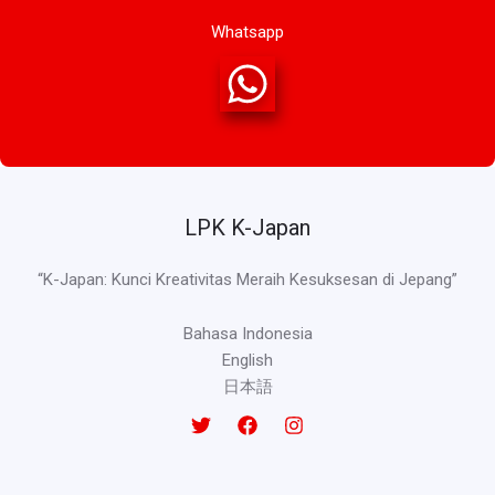
Whatsapp
LPK K-Japan
“K-Japan: Kunci Kreativitas Meraih Kesuksesan di Jepang”
Bahasa Indonesia
English
日本語