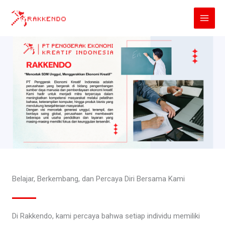
Lewati
ke
konten
Belajar, Berkembang, dan Percaya Diri Bersama Kami
Di Rakkendo, kami percaya bahwa setiap individu memiliki