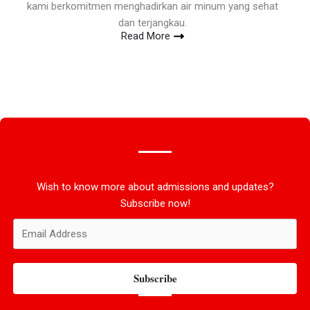
kami berkomitmen menghadirkan air minum yang sehat
dan terjangkau.
Read More
Wish to know more about admissions and updates?
Subscribe now!
Subscribe