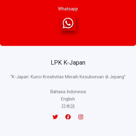
Whatsapp
LPK K-Japan
“K-Japan: Kunci Kreativitas Meraih Kesuksesan di Jepang”
Bahasa Indonesia
English
日本語