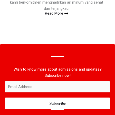
kami berkomitmen menghadirkan air minum yang sehat
dan terjangkau.
Read More
Wish to know more about admissions and updates?
Subscribe now!
Subscribe