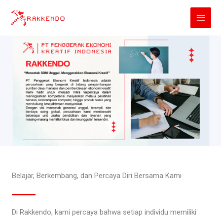
Lewati
ke
konten
Belajar, Berkembang, dan Percaya Diri Bersama Kami
Di Rakkendo, kami percaya bahwa setiap individu memiliki