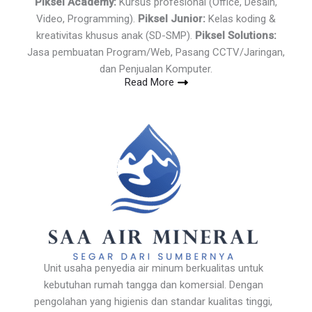
Piksel Academy:
Kursus profesional (Office, Desain,
Video, Programming).
Piksel Junior:
Kelas koding &
kreativitas khusus anak (SD-SMP).
Piksel Solutions:
Jasa pembuatan Program/Web, Pasang CCTV/Jaringan,
dan Penjualan Komputer.
Read More
Unit usaha penyedia air minum berkualitas untuk
kebutuhan rumah tangga dan komersial. Dengan
pengolahan yang higienis dan standar kualitas tinggi,