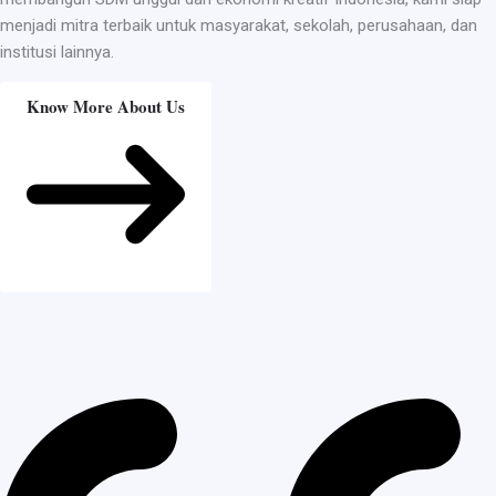
menjadi mitra terbaik untuk masyarakat, sekolah, perusahaan, dan
institusi lainnya.
Know More About Us