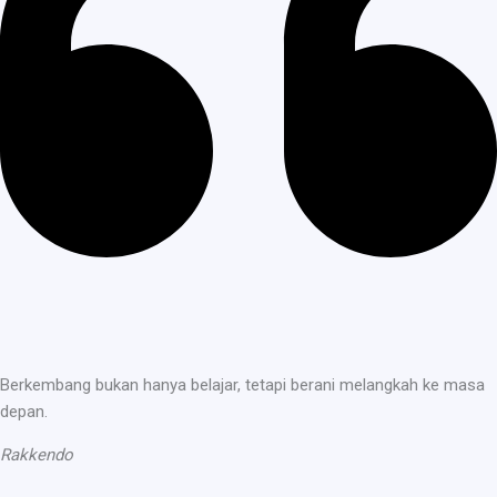
Berkembang bukan hanya belajar, tetapi berani melangkah ke masa
depan.
Rakkendo