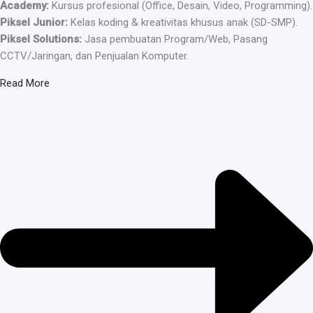
Academy:
Kursus profesional (Office, Desain, Video, Programming).
Piksel Junior:
Kelas koding & kreativitas khusus anak (SD-SMP).
Piksel Solutions:
Jasa pembuatan Program/Web, Pasang
CCTV/Jaringan, dan Penjualan Komputer.
Read More