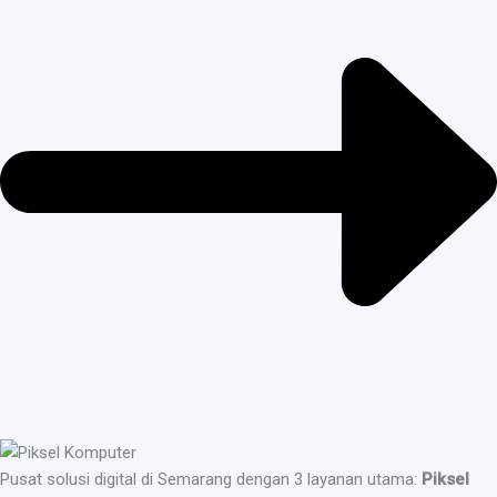
Pusat solusi digital di Semarang dengan 3 layanan utama:
Piksel