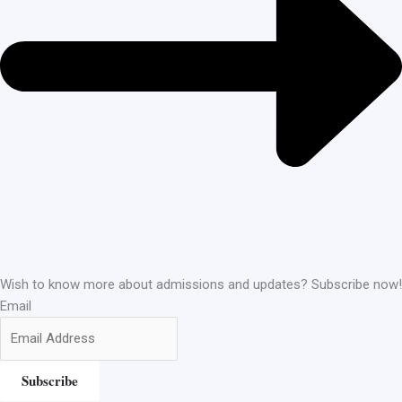
Wish to know more about admissions and updates? Subscribe now!
Email
Subscribe