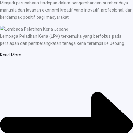
Menjadi perusahaan terdepan dalam pengembangan sumber daya
manusia dan layanan ekonomi kreatif yang inovatif, profesional, dan
berdampak positif bagi masyarakat.
Lembaga Pelatihan Kerja (LPK) terkemuka yang berfokus pada
persiapan dan pemberangkatan tenaga kerja terampil ke Jepang.
Read More