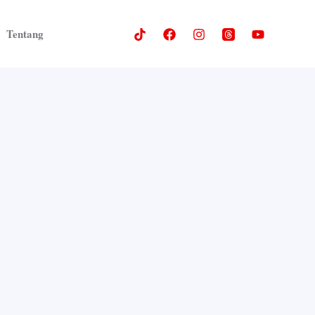
Tentang