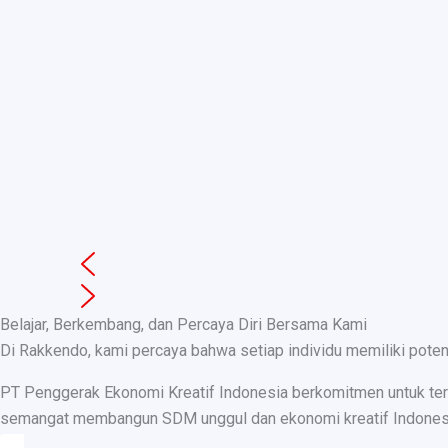
Belajar, Berkembang, dan Percaya Diri Bersama Kami
Di Rakkendo, kami percaya bahwa setiap individu memiliki pote
PT Penggerak Ekonomi Kreatif Indonesia berkomitmen untuk teru
semangat membangun SDM unggul dan ekonomi kreatif Indonesia, k