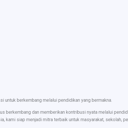
nsi untuk berkembang melalui pendidikan yang bermakna.
s berkembang dan memberikan kontribusi nyata melalui pendidika
ami siap menjadi mitra terbaik untuk masyarakat, sekolah, peru