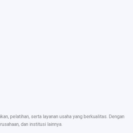
n, pelatihan, serta layanan usaha yang berkualitas. Dengan
sahaan, dan institusi lainnya.