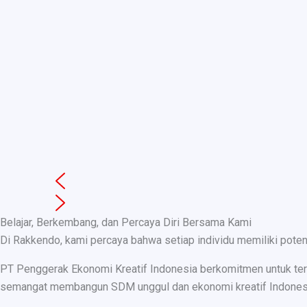
Belajar, Berkembang, dan Percaya Diri Bersama Kami
Di Rakkendo, kami percaya bahwa setiap individu memiliki pote
PT Penggerak Ekonomi Kreatif Indonesia berkomitmen untuk teru
semangat membangun SDM unggul dan ekonomi kreatif Indonesia, k