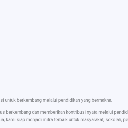
nsi untuk berkembang melalui pendidikan yang bermakna.
s berkembang dan memberikan kontribusi nyata melalui pendidika
ami siap menjadi mitra terbaik untuk masyarakat, sekolah, peru