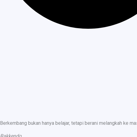
Berkembang bukan hanya belajar, tetapi berani melangkah ke ma
Rakkendo