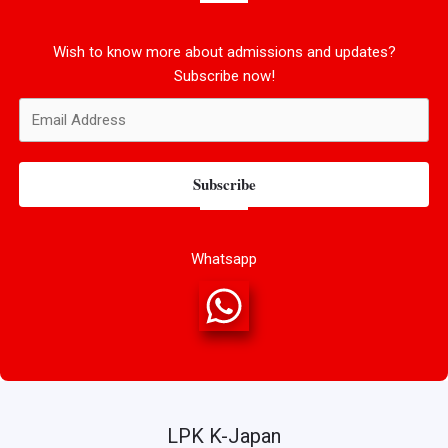
Wish to know more about admissions and updates?
Subscribe now!
Subscribe
Whatsapp
LPK K-Japan