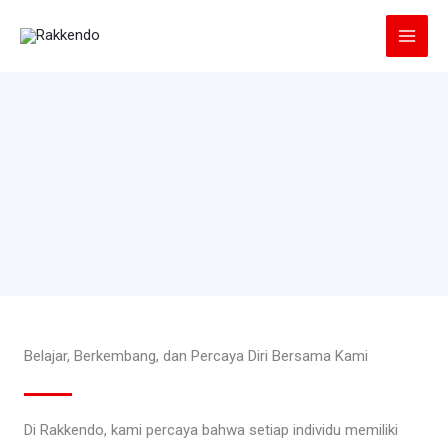
Lewati
ke
konten
Belajar, Berkembang, dan Percaya Diri Bersama Kami
Di Rakkendo, kami percaya bahwa setiap individu memiliki