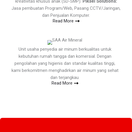
kreativitas khusus anak (SD-SMP).
Piksel Solutions:
Jasa pembuatan Program/Web, Pasang CCTV/Jaringan,
dan Penjualan Komputer.
Read More
Unit usaha penyedia air minum berkualitas untuk
kebutuhan rumah tangga dan komersial. Dengan
pengolahan yang higienis dan standar kualitas tinggi,
kami berkomitmen menghadirkan air minum yang sehat
dan terjangkau.
Read More