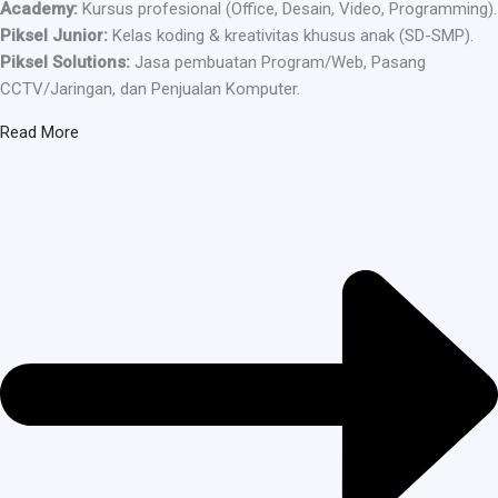
Academy:
Kursus profesional (Office, Desain, Video, Programming).
Piksel Junior:
Kelas koding & kreativitas khusus anak (SD-SMP).
Piksel Solutions:
Jasa pembuatan Program/Web, Pasang
CCTV/Jaringan, dan Penjualan Komputer.
Read More