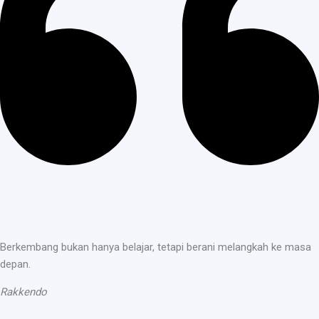
Berkembang bukan hanya belajar, tetapi berani melangkah ke masa
depan.
Rakkendo