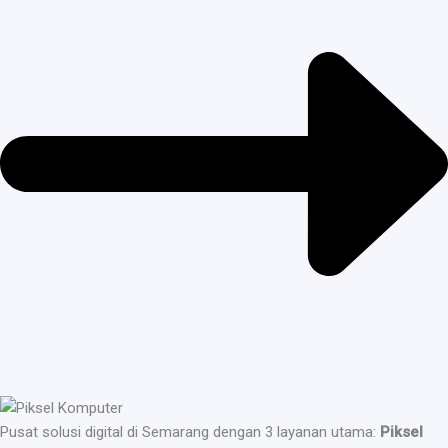
Pusat solusi digital di Semarang dengan 3 layanan utama:
Piksel