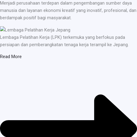
Menjadi perusahaan terdepan dalam pengembangan sumber daya
manusia dan layanan ekonomi kreatif yang inovatif, profesional, dan
berdampak positif bagi masyarakat.
Lembaga Pelatihan Kerja (LPK) terkemuka yang berfokus pada
persiapan dan pemberangkatan tenaga kerja terampil ke Jepang.
Read More