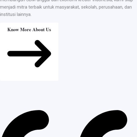
menjadi mitra terbaik untuk masyarakat, sekolah, perusahaan, dan
institusi lainnya.
Know More About Us