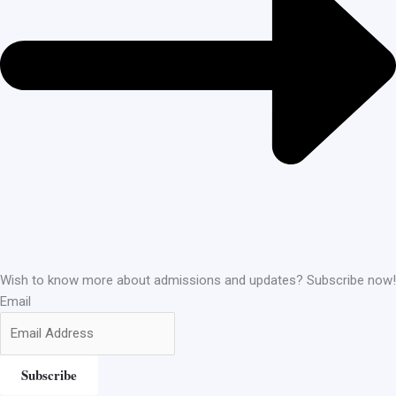
Wish to know more about admissions and updates? Subscribe now!
Email
Subscribe