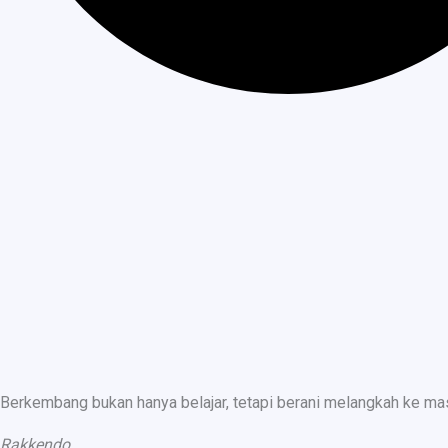
Berkembang bukan hanya belajar, tetapi berani melangkah ke ma
Rakkendo