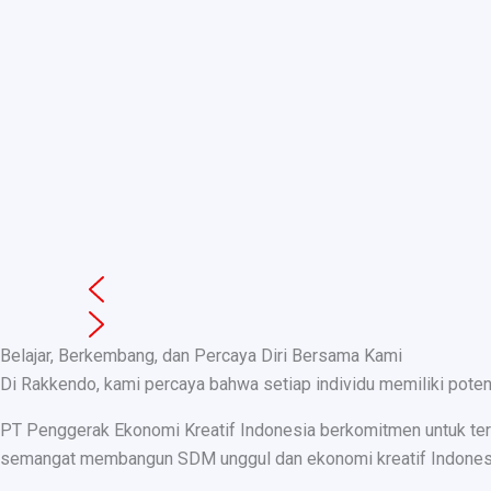
Belajar, Berkembang, dan Percaya Diri Bersama Kami
Di Rakkendo, kami percaya bahwa setiap individu memiliki pote
PT Penggerak Ekonomi Kreatif Indonesia berkomitmen untuk teru
semangat membangun SDM unggul dan ekonomi kreatif Indonesia, k