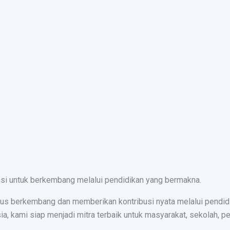
nsi untuk berkembang melalui pendidikan yang bermakna.
s berkembang dan memberikan kontribusi nyata melalui pendidika
ami siap menjadi mitra terbaik untuk masyarakat, sekolah, peru