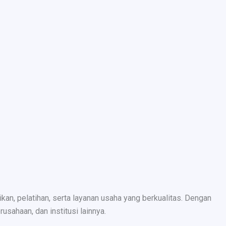
n, pelatihan, serta layanan usaha yang berkualitas. Dengan
sahaan, dan institusi lainnya.