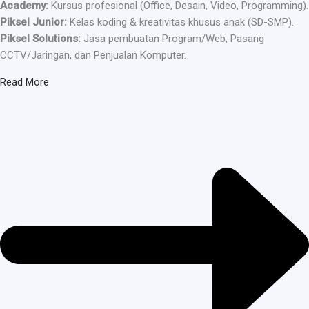
Academy:
Kursus profesional (Office, Desain, Video, Programming).
Piksel Junior:
Kelas koding & kreativitas khusus anak (SD-SMP).
Piksel Solutions:
Jasa pembuatan Program/Web, Pasang
CCTV/Jaringan, dan Penjualan Komputer.
Read More