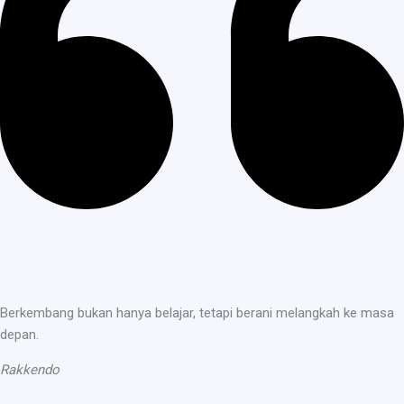
Berkembang bukan hanya belajar, tetapi berani melangkah ke masa
depan.
Rakkendo