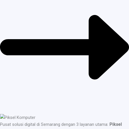
Pusat solusi digital di Semarang dengan 3 layanan utama:
Piksel