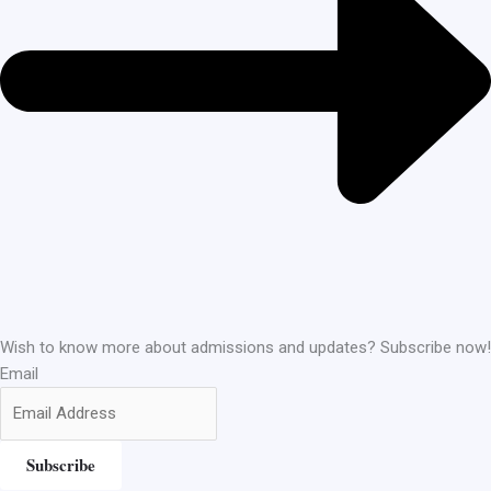
Wish to know more about admissions and updates? Subscribe now!
Email
Subscribe