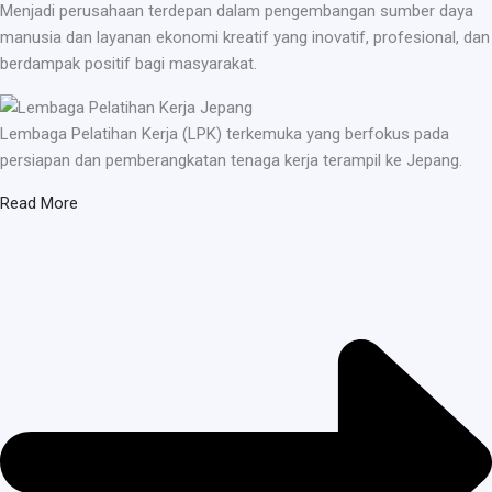
Menjadi perusahaan terdepan dalam pengembangan sumber daya
manusia dan layanan ekonomi kreatif yang inovatif, profesional, dan
berdampak positif bagi masyarakat.
Lembaga Pelatihan Kerja (LPK) terkemuka yang berfokus pada
persiapan dan pemberangkatan tenaga kerja terampil ke Jepang.
Read More