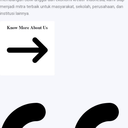
menjadi mitra terbaik untuk masyarakat, sekolah, perusahaan, dan
institusi lainnya.
Know More About Us