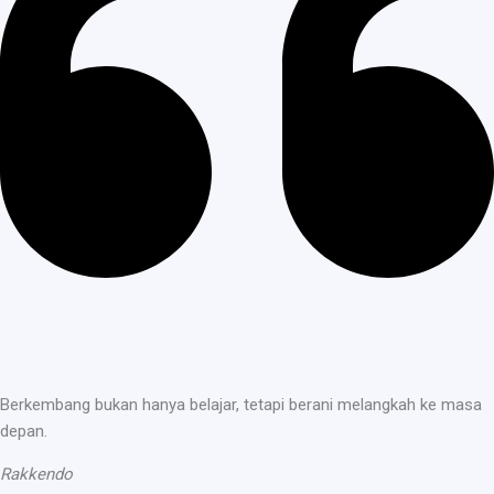
Berkembang bukan hanya belajar, tetapi berani melangkah ke masa
depan.
Rakkendo