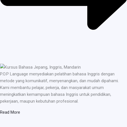
P.O.P Language menyediakan pelatihan bahasa Inggris dengan
metode yang komunikatif, menyenangkan, dan mudah dipahami.
Kami membantu pelajar, pekerja, dan masyarakat umum
meningkatkan kemampuan bahasa Inggris untuk pendidikan,
pekerjaan, maupun kebutuhan profesional.
Read More