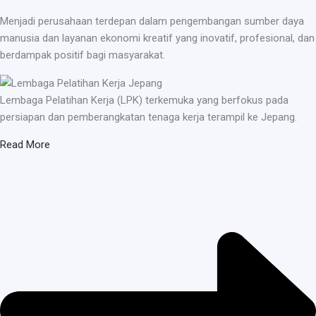
Menjadi perusahaan terdepan dalam pengembangan sumber daya
manusia dan layanan ekonomi kreatif yang inovatif, profesional, dan
berdampak positif bagi masyarakat.
Lembaga Pelatihan Kerja (LPK) terkemuka yang berfokus pada
persiapan dan pemberangkatan tenaga kerja terampil ke Jepang.
Read More