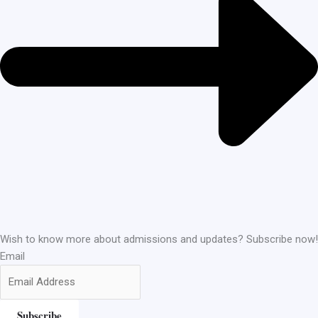
Wish to know more about admissions and updates? Subscribe now!
Email
Subscribe