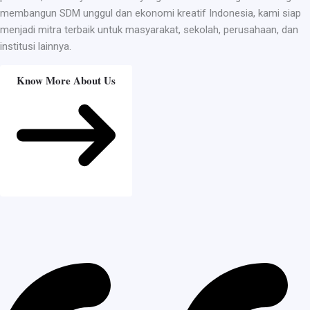
membangun SDM unggul dan ekonomi kreatif Indonesia, kami siap
menjadi mitra terbaik untuk masyarakat, sekolah, perusahaan, dan
institusi lainnya.
Know More About Us