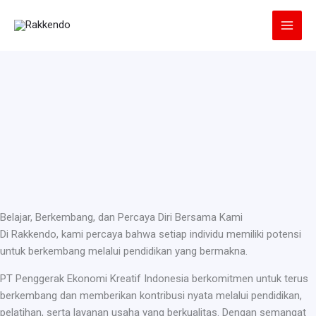
Lewati
ke
konten
Belajar, Berkembang, dan Percaya Diri Bersama Kami
Di Rakkendo, kami percaya bahwa setiap individu memiliki potensi
untuk berkembang melalui pendidikan yang bermakna.
PT Penggerak Ekonomi Kreatif Indonesia berkomitmen untuk terus
berkembang dan memberikan kontribusi nyata melalui pendidikan,
pelatihan, serta layanan usaha yang berkualitas. Dengan semangat