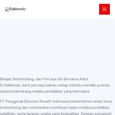
Lewati
ke
konten
Belajar, Berkembang, dan Percaya Diri Bersama Kami
Di Rakkendo, kami percaya bahwa setiap individu memiliki potensi
untuk berkembang melalui pendidikan yang bermakna.
PT Penggerak Ekonomi Kreatif Indonesia berkomitmen untuk terus
berkembang dan memberikan kontribusi nyata melalui pendidikan,
pelatihan, serta layanan usaha yang berkualitas. Dengan semangat