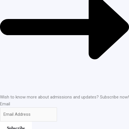
Wish to know more about admissions and updates? Subscribe now!
Email
Subscribe