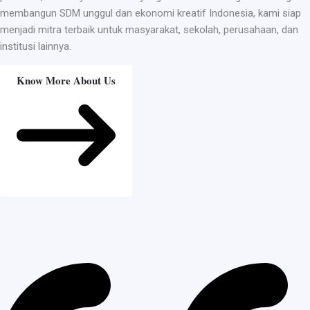
membangun SDM unggul dan ekonomi kreatif Indonesia, kami siap
menjadi mitra terbaik untuk masyarakat, sekolah, perusahaan, dan
institusi lainnya.
Know More About Us