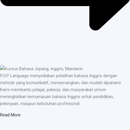
P.O.P Language menyediakan pelatihan bahasa Inggris dengan
metode yang komunikatif, menyenangkan, dan mudah dipahami.
Kami membantu pelajar, pekerja, dan masyarakat umum
meningkatkan kemampuan bahasa Inggris untuk pendidikan,
pekerjaan, maupun kebutuhan profesional.
Read More