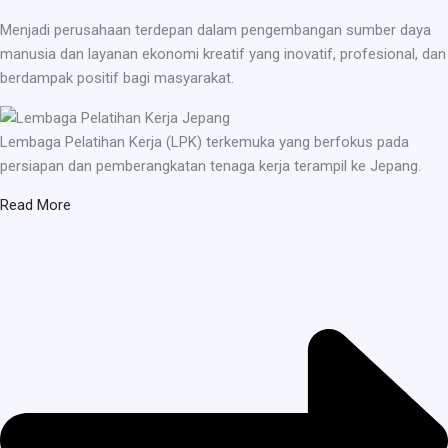
Menjadi perusahaan terdepan dalam pengembangan sumber daya
manusia dan layanan ekonomi kreatif yang inovatif, profesional, dan
berdampak positif bagi masyarakat.
Lembaga Pelatihan Kerja (LPK) terkemuka yang berfokus pada
persiapan dan pemberangkatan tenaga kerja terampil ke Jepang.
Read More