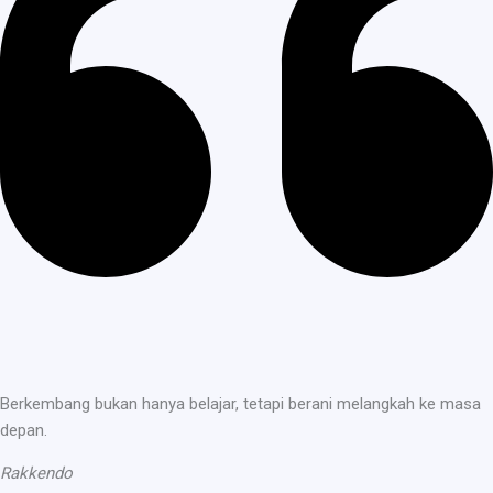
Berkembang bukan hanya belajar, tetapi berani melangkah ke masa
depan.
Rakkendo