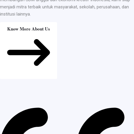
menjadi mitra terbaik untuk masyarakat, sekolah, perusahaan, dan
institusi lainnya.
Know More About Us