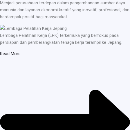
Menjadi perusahaan terdepan dalam pengembangan sumber daya
manusia dan layanan ekonomi kreatif yang inovatif, profesional, dan
berdampak positif bagi masyarakat.
Lembaga Pelatihan Kerja (LPK) terkemuka yang berfokus pada
persiapan dan pemberangkatan tenaga kerja terampil ke Jepang.
Read More