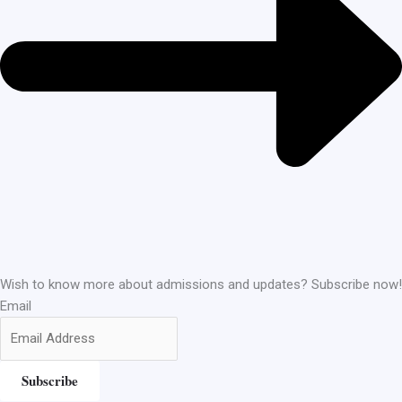
Wish to know more about admissions and updates? Subscribe now!
Email
Subscribe