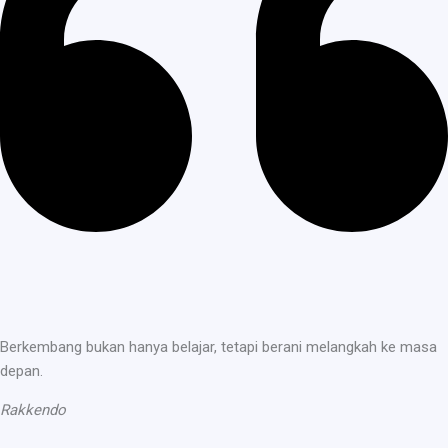
Berkembang bukan hanya belajar, tetapi berani melangkah ke masa
depan.
Rakkendo