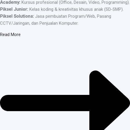
Academy:
Kursus profesional (Office, Desain, Video, Programming).
Piksel Junior:
Kelas koding & kreativitas khusus anak (SD-SMP).
Piksel Solutions:
Jasa pembuatan Program/Web, Pasang
CCTV/Jaringan, dan Penjualan Komputer.
Read More