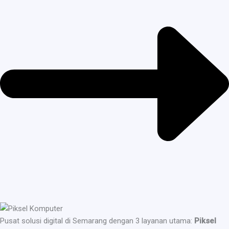
Pusat solusi digital di Semarang dengan 3 layanan utama:
Piksel