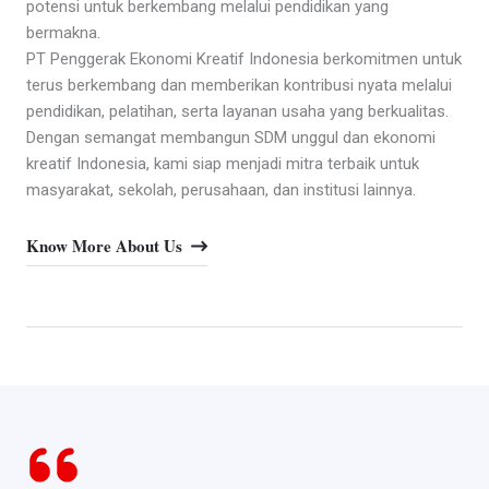
potensi untuk berkembang melalui pendidikan yang
bermakna.
PT Penggerak Ekonomi Kreatif Indonesia berkomitmen untuk
terus berkembang dan memberikan kontribusi nyata melalui
pendidikan, pelatihan, serta layanan usaha yang berkualitas.
Dengan semangat membangun SDM unggul dan ekonomi
kreatif Indonesia, kami siap menjadi mitra terbaik untuk
masyarakat, sekolah, perusahaan, dan institusi lainnya.
Know More About Us