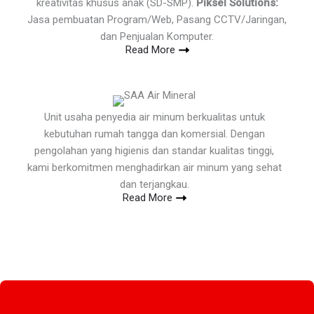
kreativitas khusus anak (SD-SMP).
Piksel Solutions:
Jasa pembuatan Program/Web, Pasang CCTV/Jaringan,
dan Penjualan Komputer.
Read More
Unit usaha penyedia air minum berkualitas untuk
kebutuhan rumah tangga dan komersial. Dengan
pengolahan yang higienis dan standar kualitas tinggi,
kami berkomitmen menghadirkan air minum yang sehat
dan terjangkau.
Read More