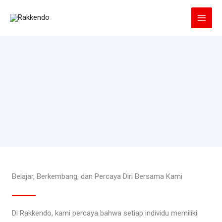
Lewati
ke
konten
Belajar, Berkembang, dan Percaya Diri Bersama Kami
Di Rakkendo, kami percaya bahwa setiap individu memiliki