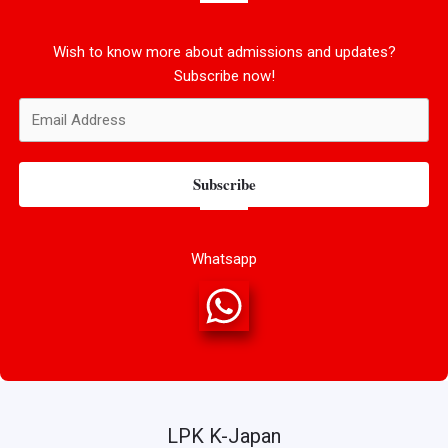
Wish to know more about admissions and updates?
Subscribe now!
Subscribe
Whatsapp
LPK K-Japan