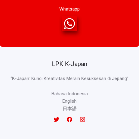
Whatsapp
LPK K-Japan
“K-Japan: Kunci Kreativitas Meraih Kesuksesan di Jepang”
Bahasa Indonesia
English
日本語