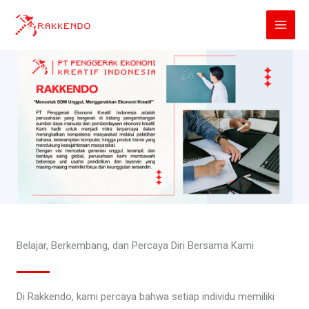
Lewati
ke
konten
Belajar, Berkembang, dan Percaya Diri Bersama Kami
Di Rakkendo, kami percaya bahwa setiap individu memiliki