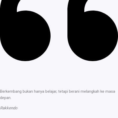
Berkembang bukan hanya belajar, tetapi berani melangkah ke masa
depan.
Rakkendo