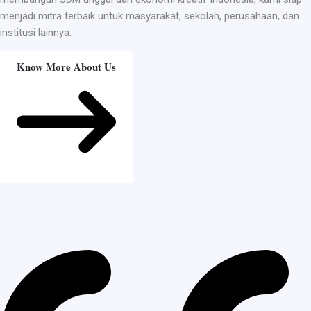
menjadi mitra terbaik untuk masyarakat, sekolah, perusahaan, dan
institusi lainnya.
Know More About Us