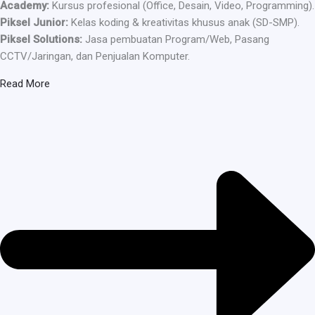
Academy:
Kursus profesional (Office, Desain, Video, Programming).
Piksel Junior:
Kelas koding & kreativitas khusus anak (SD-SMP).
Piksel Solutions:
Jasa pembuatan Program/Web, Pasang
CCTV/Jaringan, dan Penjualan Komputer.
Read More