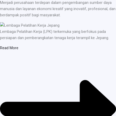
Menjadi perusahaan terdepan dalam pengembangan sumber daya
manusia dan layanan ekonomi kreatif yang inovatif, profesional, dan
berdampak positif bagi masyarakat.
Lembaga Pelatihan Kerja (LPK) terkemuka yang berfokus pada
persiapan dan pemberangkatan tenaga kerja terampil ke Jepang.
Read More