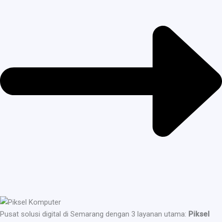
Pusat solusi digital di Semarang dengan 3 layanan utama:
Piksel