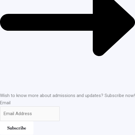
Wish to know more about admissions and updates? Subscribe now!
Email
Subscribe