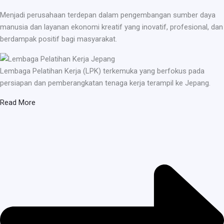
Menjadi perusahaan terdepan dalam pengembangan sumber daya
manusia dan layanan ekonomi kreatif yang inovatif, profesional, dan
berdampak positif bagi masyarakat.
Lembaga Pelatihan Kerja (LPK) terkemuka yang berfokus pada
persiapan dan pemberangkatan tenaga kerja terampil ke Jepang.
Read More