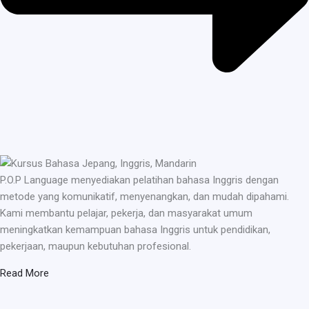
P.O.P Language menyediakan pelatihan bahasa Inggris dengan
metode yang komunikatif, menyenangkan, dan mudah dipahami.
Kami membantu pelajar, pekerja, dan masyarakat umum
meningkatkan kemampuan bahasa Inggris untuk pendidikan,
pekerjaan, maupun kebutuhan profesional.
Read More