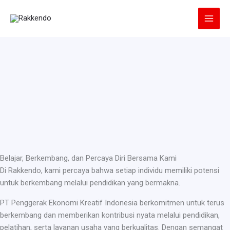
Lewati
ke
konten
Belajar, Berkembang, dan Percaya Diri Bersama Kami
Di Rakkendo, kami percaya bahwa setiap individu memiliki potensi
untuk berkembang melalui pendidikan yang bermakna.
PT Penggerak Ekonomi Kreatif Indonesia berkomitmen untuk terus
berkembang dan memberikan kontribusi nyata melalui pendidikan,
pelatihan, serta layanan usaha yang berkualitas. Dengan semangat