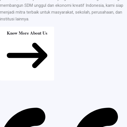
membangun SDM unggul dan ekonomi kreatif Indonesia, kami siap
menjadi mitra terbaik untuk masyarakat, sekolah, perusahaan, dan
institusi lainnya.
Know More About Us