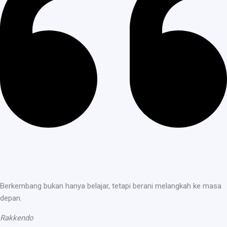
Berkembang bukan hanya belajar, tetapi berani melangkah ke masa
depan.
Rakkendo