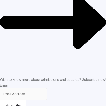
Wish to know more about admissions and updates? Subscribe now!
Email
Subscribe