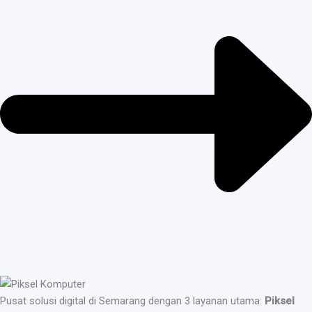
Pusat solusi digital di Semarang dengan 3 layanan utama:
Piksel