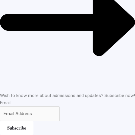
Wish to know more about admissions and updates? Subscribe now!
Email
Subscribe