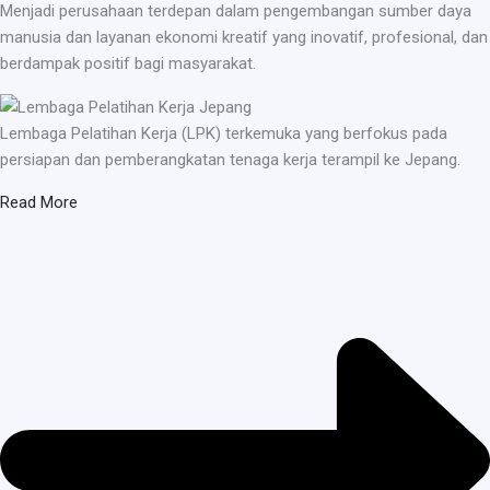
Menjadi perusahaan terdepan dalam pengembangan sumber daya
manusia dan layanan ekonomi kreatif yang inovatif, profesional, dan
berdampak positif bagi masyarakat.
Lembaga Pelatihan Kerja (LPK) terkemuka yang berfokus pada
persiapan dan pemberangkatan tenaga kerja terampil ke Jepang.
Read More