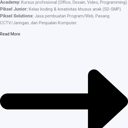
Academy:
Kursus profesional (Office, Desain, Video, Programming).
Piksel Junior:
Kelas koding & kreativitas khusus anak (SD-SMP).
Piksel Solutions:
Jasa pembuatan Program/Web, Pasang
CCTV/Jaringan, dan Penjualan Komputer.
Read More