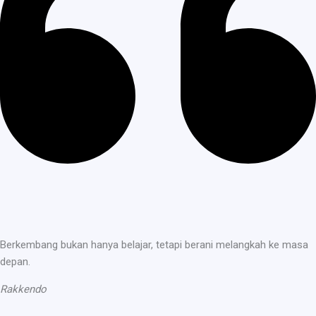
Berkembang bukan hanya belajar, tetapi berani melangkah ke masa
depan.
Rakkendo