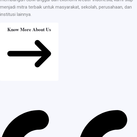
menjadi mitra terbaik untuk masyarakat, sekolah, perusahaan, dan
institusi lainnya.
Know More About Us