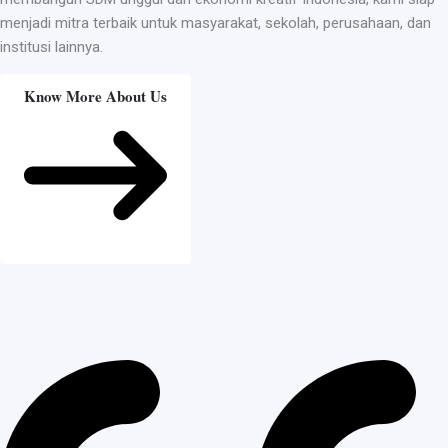
menjadi mitra terbaik untuk masyarakat, sekolah, perusahaan, dan
institusi lainnya.
Know More About Us