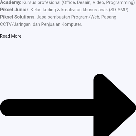
Academy:
Kursus profesional (Office, Desain, Video, Programming).
Piksel Junior:
Kelas koding & kreativitas khusus anak (SD-SMP).
Piksel Solutions:
Jasa pembuatan Program/Web, Pasang
CCTV/Jaringan, dan Penjualan Komputer.
Read More