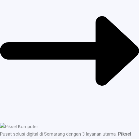
Pusat solusi digital di Semarang dengan 3 layanan utama:
Piksel