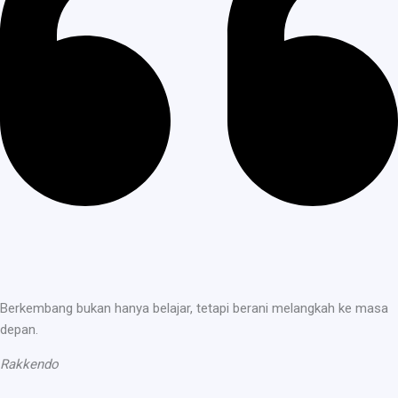
Berkembang bukan hanya belajar, tetapi berani melangkah ke masa
depan.
Rakkendo