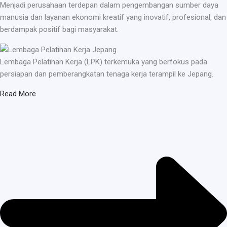
Menjadi perusahaan terdepan dalam pengembangan sumber daya
manusia dan layanan ekonomi kreatif yang inovatif, profesional, dan
berdampak positif bagi masyarakat.
Lembaga Pelatihan Kerja (LPK) terkemuka yang berfokus pada
persiapan dan pemberangkatan tenaga kerja terampil ke Jepang.
Read More