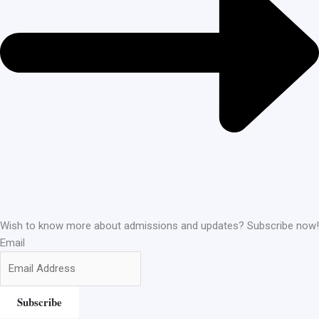
Wish to know more about admissions and updates? Subscribe now!
Email
Subscribe