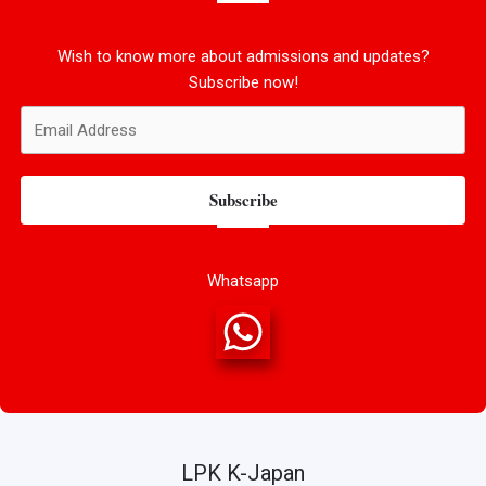
Wish to know more about admissions and updates?
Subscribe now!
Subscribe
Whatsapp
LPK K-Japan