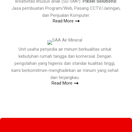
kreativitas khusus anak (SD-SMP).
Piksel Solutions:
Jasa pembuatan Program/Web, Pasang CCTV/Jaringan,
dan Penjualan Komputer.
Read More
Unit usaha penyedia air minum berkualitas untuk
kebutuhan rumah tangga dan komersial. Dengan
pengolahan yang higienis dan standar kualitas tinggi,
kami berkomitmen menghadirkan air minum yang sehat
dan terjangkau.
Read More