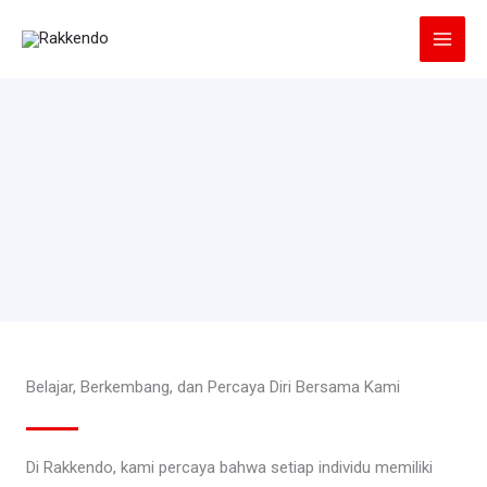
Lewati
ke
konten
Belajar, Berkembang, dan Percaya Diri Bersama Kami
Di Rakkendo, kami percaya bahwa setiap individu memiliki