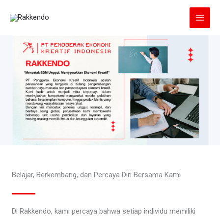
Lewati
ke
konten
Belajar, Berkembang, dan Percaya Diri Bersama Kami
Di Rakkendo, kami percaya bahwa setiap individu memiliki