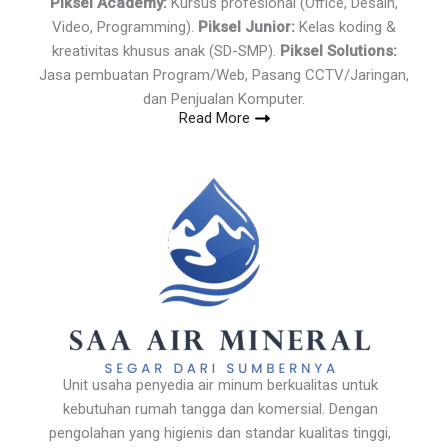
Piksel Academy:
Kursus profesional (Office, Desain,
Video, Programming).
Piksel Junior:
Kelas koding &
kreativitas khusus anak (SD-SMP).
Piksel Solutions:
Jasa pembuatan Program/Web, Pasang CCTV/Jaringan,
dan Penjualan Komputer.
Read More
Unit usaha penyedia air minum berkualitas untuk
kebutuhan rumah tangga dan komersial. Dengan
pengolahan yang higienis dan standar kualitas tinggi,