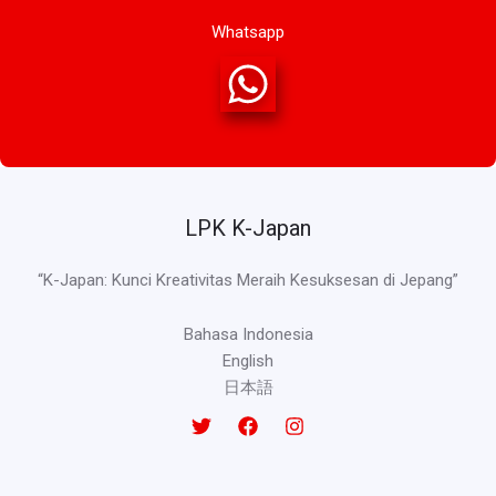
Whatsapp
LPK K-Japan
“K-Japan: Kunci Kreativitas Meraih Kesuksesan di Jepang”
Bahasa Indonesia
English
日本語