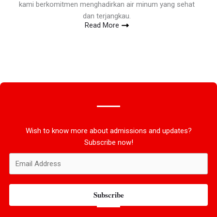
kami berkomitmen menghadirkan air minum yang sehat
dan terjangkau.
Read More
Wish to know more about admissions and updates?
Subscribe now!
Subscribe