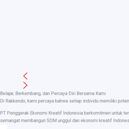
Belajar, Berkembang, dan Percaya Diri Bersama Kami
Di Rakkendo, kami percaya bahwa setiap individu memiliki pote
PT Penggerak Ekonomi Kreatif Indonesia berkomitmen untuk teru
semangat membangun SDM unggul dan ekonomi kreatif Indonesia, k