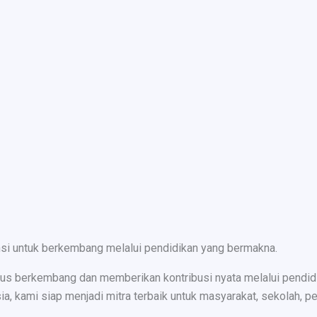
nsi untuk berkembang melalui pendidikan yang bermakna.
s berkembang dan memberikan kontribusi nyata melalui pendidika
ami siap menjadi mitra terbaik untuk masyarakat, sekolah, peru