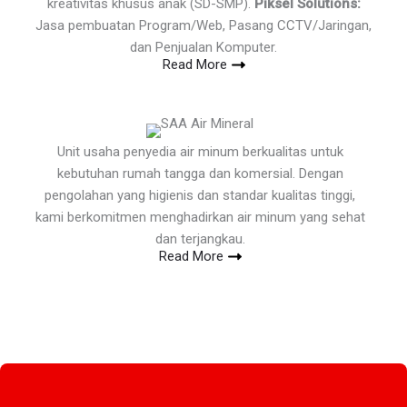
kreativitas khusus anak (SD-SMP).
Piksel Solutions:
Jasa pembuatan Program/Web, Pasang CCTV/Jaringan,
dan Penjualan Komputer.
Read More
Unit usaha penyedia air minum berkualitas untuk
kebutuhan rumah tangga dan komersial. Dengan
pengolahan yang higienis dan standar kualitas tinggi,
kami berkomitmen menghadirkan air minum yang sehat
dan terjangkau.
Read More