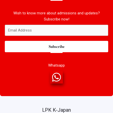
Wish to know more about admissions and updates?
Subscribe now!
Subscribe
Whatsapp
LPK K-Japan