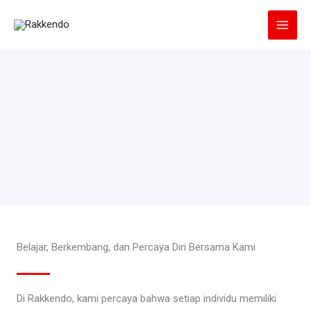
Lewati
ke
konten
Belajar, Berkembang, dan Percaya Diri Bersama Kami
Di Rakkendo, kami percaya bahwa setiap individu memiliki