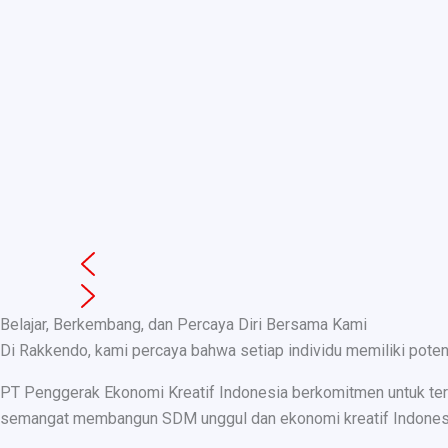
Belajar, Berkembang, dan Percaya Diri Bersama Kami
Di Rakkendo, kami percaya bahwa setiap individu memiliki pote
PT Penggerak Ekonomi Kreatif Indonesia berkomitmen untuk teru
semangat membangun SDM unggul dan ekonomi kreatif Indonesia, k