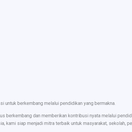
nsi untuk berkembang melalui pendidikan yang bermakna.
s berkembang dan memberikan kontribusi nyata melalui pendidika
ami siap menjadi mitra terbaik untuk masyarakat, sekolah, peru