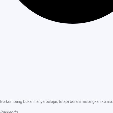
Berkembang bukan hanya belajar, tetapi berani melangkah ke ma
Rakkendo