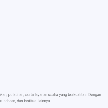
n, pelatihan, serta layanan usaha yang berkualitas. Dengan
sahaan, dan institusi lainnya.