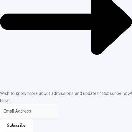
Wish to know more about admissions and updates? Subscribe now!
Email
Subscribe