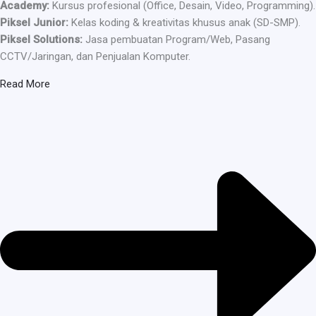
Academy:
Kursus profesional (Office, Desain, Video, Programming).
Piksel Junior:
Kelas koding & kreativitas khusus anak (SD-SMP).
Piksel Solutions:
Jasa pembuatan Program/Web, Pasang
CCTV/Jaringan, dan Penjualan Komputer.
Read More