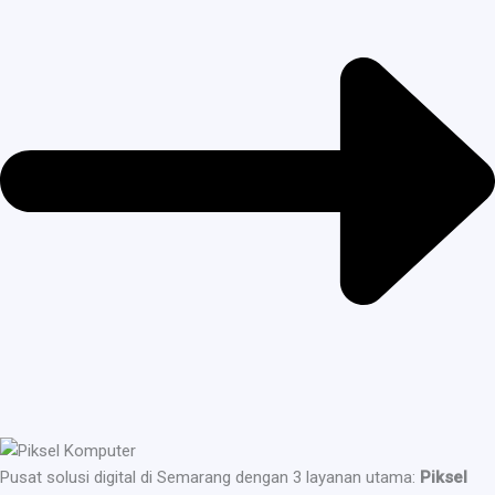
Pusat solusi digital di Semarang dengan 3 layanan utama:
Piksel