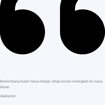
Berkembang bukan hanya belajar, tetapi berani melangkah ke masa
depan.
Rakkendo