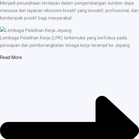
Menjadi perusahaan terdepan dalam pengembangan sumber daya
manusia dan layanan ekonomi kreatif yang inovatif, profesional, dan
berdampak positif bagi masyarakat.
Lembaga Pelatihan Kerja (LPK) terkemuka yang berfokus pada
persiapan dan pemberangkatan tenaga kerja terampil ke Jepang.
Read More