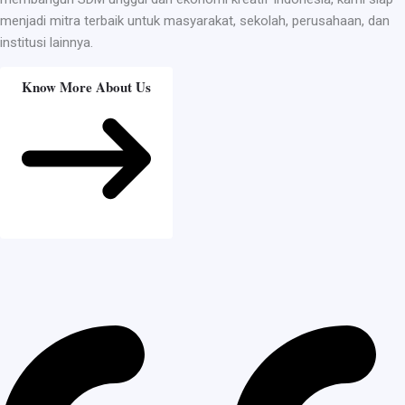
menjadi mitra terbaik untuk masyarakat, sekolah, perusahaan, dan
institusi lainnya.
Know More About Us