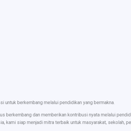
nsi untuk berkembang melalui pendidikan yang bermakna.
s berkembang dan memberikan kontribusi nyata melalui pendidika
ami siap menjadi mitra terbaik untuk masyarakat, sekolah, peru