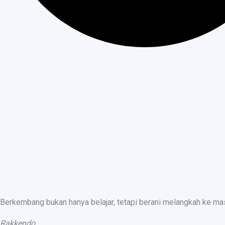
Berkembang bukan hanya belajar, tetapi berani melangkah ke ma
Rakkendo