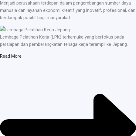
Menjadi perusahaan terdepan dalam pengembangan sumber daya
manusia dan layanan ekonomi kreatif yang inovatif, profesional, dan
berdampak positif bagi masyarakat.
Lembaga Pelatihan Kerja (LPK) terkemuka yang berfokus pada
persiapan dan pemberangkatan tenaga kerja terampil ke Jepang.
Read More