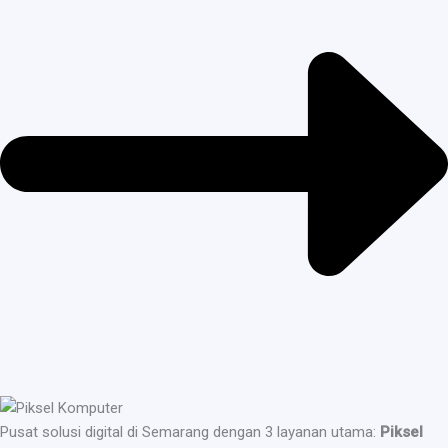
Pusat solusi digital di Semarang dengan 3 layanan utama:
Piksel