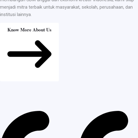
menjadi mitra terbaik untuk masyarakat, sekolah, perusahaan, dan
institusi lainnya.
Know More About Us