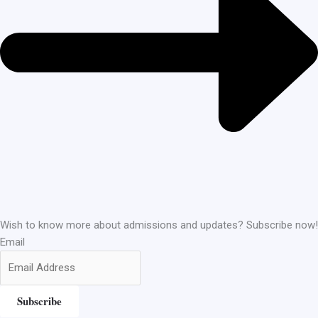
Wish to know more about admissions and updates? Subscribe now!
Email
Subscribe