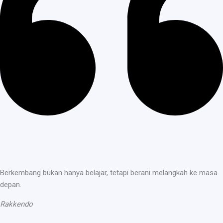
Berkembang bukan hanya belajar, tetapi berani melangkah ke masa
depan.
Rakkendo