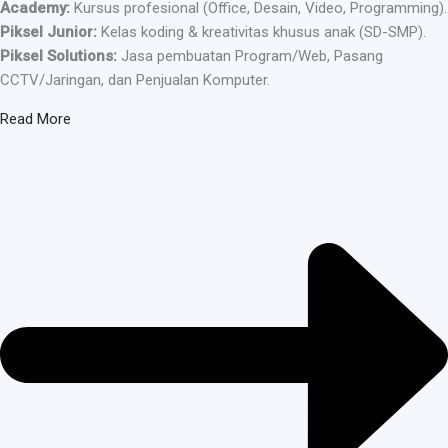
Academy:
Kursus profesional (Office, Desain, Video, Programming).
Piksel Junior:
Kelas koding & kreativitas khusus anak (SD-SMP).
Piksel Solutions:
Jasa pembuatan Program/Web, Pasang
CCTV/Jaringan, dan Penjualan Komputer.
Read More