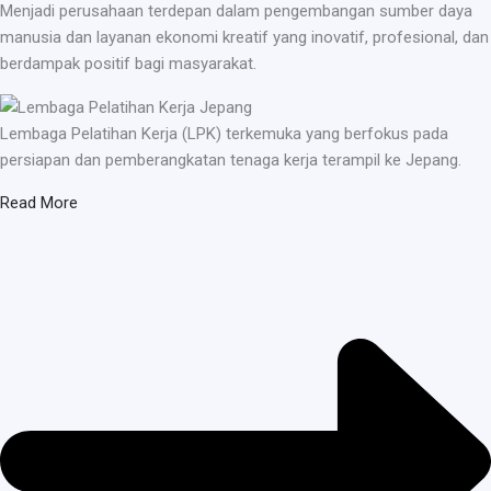
Menjadi perusahaan terdepan dalam pengembangan sumber daya
manusia dan layanan ekonomi kreatif yang inovatif, profesional, dan
berdampak positif bagi masyarakat.
Lembaga Pelatihan Kerja (LPK) terkemuka yang berfokus pada
persiapan dan pemberangkatan tenaga kerja terampil ke Jepang.
Read More