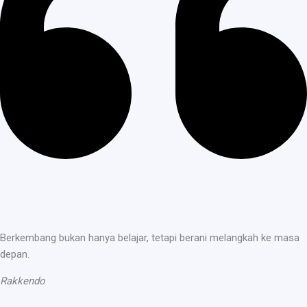
Berkembang bukan hanya belajar, tetapi berani melangkah ke masa
depan.
Rakkendo