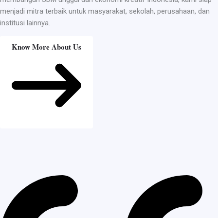
menjadi mitra terbaik untuk masyarakat, sekolah, perusahaan, dan
institusi lainnya.
Know More About Us