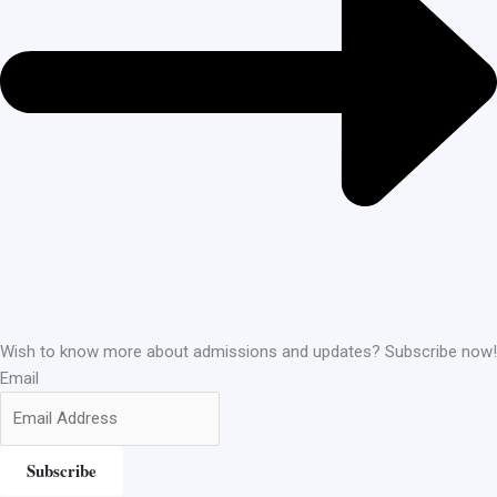
Wish to know more about admissions and updates? Subscribe now!
Email
Subscribe