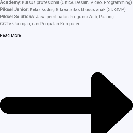
Academy:
Kursus profesional (Office, Desain, Video, Programming).
Piksel Junior:
Kelas koding & kreativitas khusus anak (SD-SMP).
Piksel Solutions:
Jasa pembuatan Program/Web, Pasang
CCTV/Jaringan, dan Penjualan Komputer.
Read More