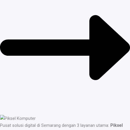
Pusat solusi digital di Semarang dengan 3 layanan utama:
Piksel